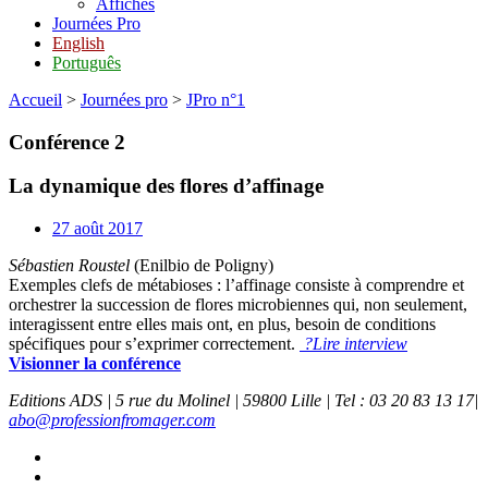
Affiches
Journées Pro
English
Português
Accueil
>
Journées pro
>
JPro n°1
Conférence 2
La dynamique des flores d’affinage
27 août 2017
Sébastien Roustel
(Enilbio de Poligny)
Exemples clefs de métabioses : l’affinage consiste à comprendre et
orchestrer la succession de flores microbiennes qui, non seulement,
interagissent entre elles mais ont, en plus, besoin de conditions
spécifiques pour s’exprimer correctement.
?Lire interview
Visionner la conférence
Editions ADS | 5 rue du Molinel | 59800 Lille | Tel : 03 20 83 13 17|
abo@professionfromager.com