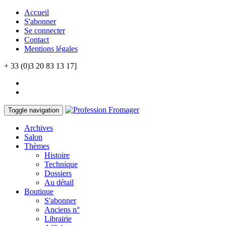
Accueil
S'abonner
Se connecter
Contact
Mentions légales
+ 33 (0)3 20 83 13 17]
Toggle navigation
Archives
Salon
Thèmes
Histoire
Technique
Dossiers
Au détail
Boutique
S'abonner
Anciens n°
Librairie