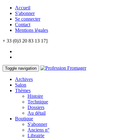
Accueil
S'abonner
Se connecter
Contact
Mentions légales
+ 33 (0)3 20 83 13 17]
Toggle navigation
Archives
Salon
Thèmes
Histoire
Technique
Dossiers
Au détail
Boutique
S'abonner
Anciens n°
Librairie