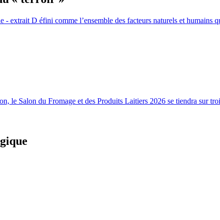
 - extrait D éfini comme l’ensemble des facteurs naturels et humains qui
 le Salon du Fromage et des Produits Laitiers 2026 se tiendra sur trois 
ogique