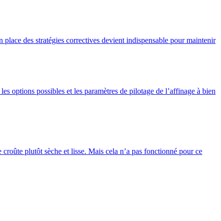
en place des stratégies correctives devient indispensable pour maintenir
s options possibles et les paramètres de pilotage de l’affinage à bien
e croûte plutôt sèche et lisse. Mais cela n’a pas fonctionné pour ce