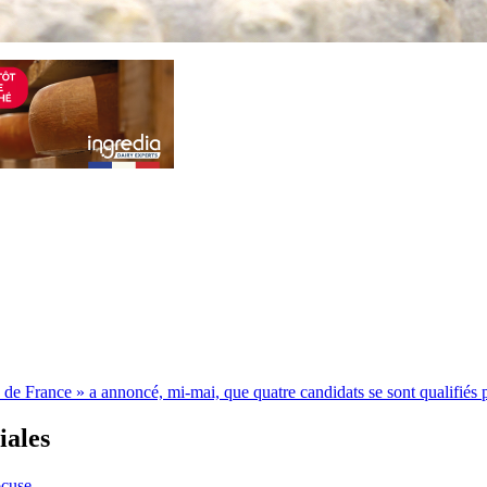
 France » a annoncé, mi-mai, que quatre candidats se sont qualifiés pou
iales
ocuse.