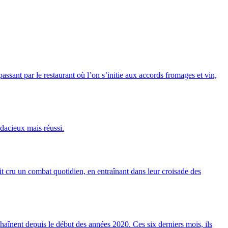
assant par le restaurant où l’on s’initie aux accords fromages et vin,
dacieux mais réussi.
lait cru un combat quotidien, en entraînant dans leur croisade des
haînent depuis le début des années 2020. Ces six derniers mois, ils