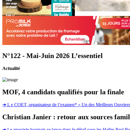
N°122 - Mai-Juin 2026
L’essentiel
Actualité
MOF, 4 candidats qualifiés pour la finale
➜
L e COET, organisateur de l’examen* « Un des Meilleurs Ouvriers de
Christian Janier : retour aux sources famil
➜
Le grossiste lyonnais se lance dans le détail sous les Halles Paul B