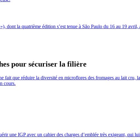
 dont la quatrième édition s’est tenue à São Paulo du 16 au 19 avril, a
es pour sécuriser la filière
ne fait que réduire la diversité en microflores des fromages au lait cru, l
en cours.
érir une IGP avec un cahier des charges d’emblée très exigeant, qui lui 