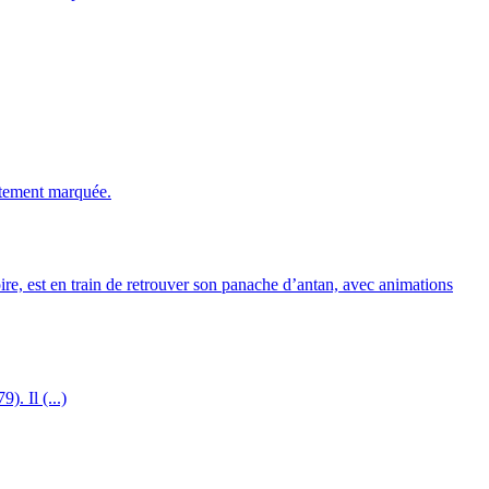
ortement marquée.
re, est en train de retrouver son panache d’antan, avec animations
). Il (...)