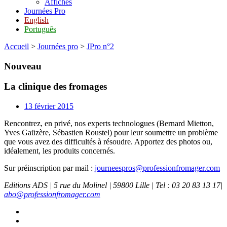
Affiches
Journées Pro
English
Português
Accueil
>
Journées pro
>
JPro n°2
Nouveau
La clinique des fromages
13 février 2015
Rencontrez, en privé, nos experts technologues (Bernard Mietton,
Yves Gaüzère, Sébastien Roustel) pour leur soumettre un problème
que vous avez des difficultés à résoudre. Apportez des photos ou,
idéalement, les produits concernés.
Sur préinscription par mail :
journeespros@professionfromager.com
Editions ADS | 5 rue du Molinel | 59800 Lille | Tel : 03 20 83 13 17|
abo@professionfromager.com