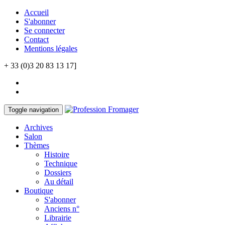
Accueil
S'abonner
Se connecter
Contact
Mentions légales
+ 33 (0)3 20 83 13 17]
Toggle navigation
Archives
Salon
Thèmes
Histoire
Technique
Dossiers
Au détail
Boutique
S'abonner
Anciens n°
Librairie