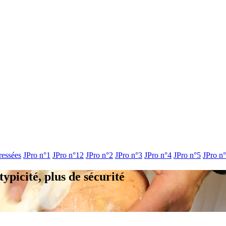
ressées
JPro n°1
JPro n°12
JPro n°2
JPro n°3
JPro n°4
JPro n°5
JPro n
typicité, plus de sécurité