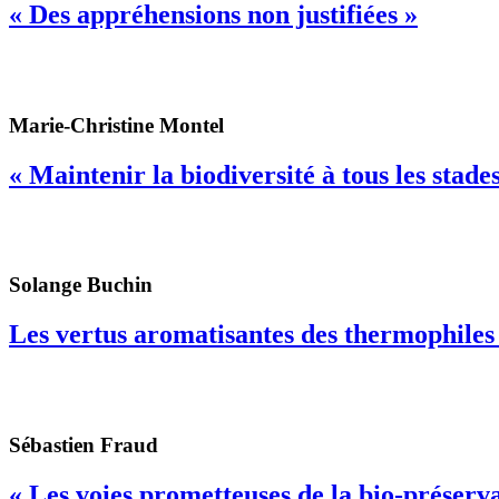
« Des appréhensions non justifiées »
Marie-Christine Montel
« Maintenir la biodiversité à tous les stade
Solange Buchin
Les vertus aromatisantes des thermophiles
Sébastien Fraud
« Les voies prometteuses de la bio-préserv