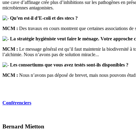
une cave d’affinage crée plus d’inhibitions sur les pathogènes en prése
microbiennes antagonistes.
Qu’en est-il d’E-coli et des stecs ?
MCM :
Des travaux en cours montrent que certaines associations de s
La stratégie hygiéniste veut faire le ménage. Votre approche c
MCM :
Le message général est qu’il faut maintenir la biodiversité à 
l’alchimie. Nous n’avons pas de solution miracle...
Les consortiums que vous avez testés sont-ils disponibles ?
MCM :
Nous n’avons pas déposé de brevet, mais nous pouvons étudier
Conférenciers
Bernard Mietton