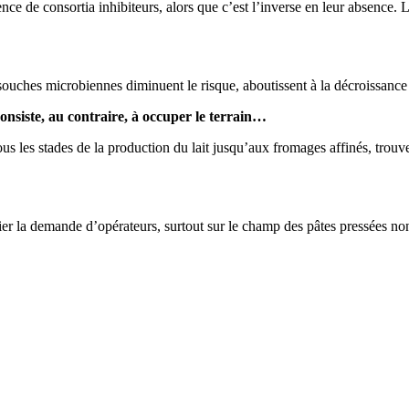
nce de consortia inhibiteurs, alors que c’est l’inverse en leur absence.
ouches microbiennes diminuent le risque, aboutissent à la décroissance 
onsiste, au contraire, à occuper le terrain…
tous les stades de la production du lait jusqu’aux fromages affinés, tr
 la demande d’opérateurs, surtout sur le champ des pâtes pressées non