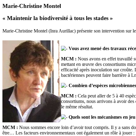
Marie-Christine Montel
« Maintenir la biodiversité à tous les stades »
Marie-Christine Montel (Inra Aurillac) présente son intervention sur 
Vous avez mené des travaux récen
MCM :
Nous avons en effet travaillé s
mettant en œuvre des consortiums microb
efficacité après inoculation sur croûte.
bactériennes peuvent faire barrière à L
Combien d’espèces microbiennes 
MCM :
Cela peut aller de 5 à 40 espèc
consortiums, nous arrivons à avoir des
le même résultat.
Quels sont les mécanismes en jeu
MCM :
Nous sommes encore loin d’avoir tout compris. Il y a sans dou
être… Les facteurs environnementaux ont également un rôle à jouer :