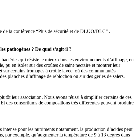
dre de la conférence “Plus de sécurité et de DLUO/DLC” .
s pathogènes ? De quoi s’agit-il ?
 bactéries qui résiste le mieux dans les environnements d’affinage, en
pu en isoler sur des croûtes de saint-nectaire et montrer leur
us et sur certains fromages à croûte lavée, où des communautés
des planches d’affinage de reblochon ou sur des gerles de salers.
utôt leur association. Nous avons réussi à simplifier certains de ces
 Et des consortiums de compositions très différentes peuvent produire
s intense pour les nutriments notamment, la production d’acides peut-
s, par exemple, qu’augmenter la température de 9 à 13 degrés dans