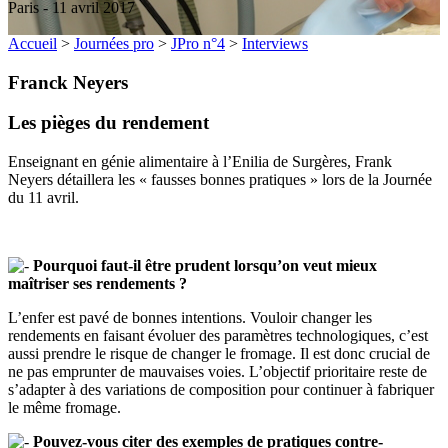
Paris - 11 avril 2017
Accueil
>
Journées pro
>
JPro n°4
>
Interviews
Franck Neyers
Les pièges du rendement
Enseignant en génie alimentaire à l’Enilia de Surgères, Frank
Neyers détaillera les « fausses bonnes pratiques » lors de la Journée
du 11 avril.
Pourquoi faut-il être prudent lorsqu’on veut mieux
maîtriser ses rendements ?
L’enfer est pavé de bonnes intentions. Vouloir changer les
rendements en faisant évoluer des paramètres technologiques, c’est
aussi prendre le risque de changer le fromage. Il est donc crucial de
ne pas emprunter de mauvaises voies. L’objectif prioritaire reste de
s’adapter à des variations de composition pour continuer à fabriquer
le même fromage.
Pouvez-vous citer des exemples de pratiques contre-