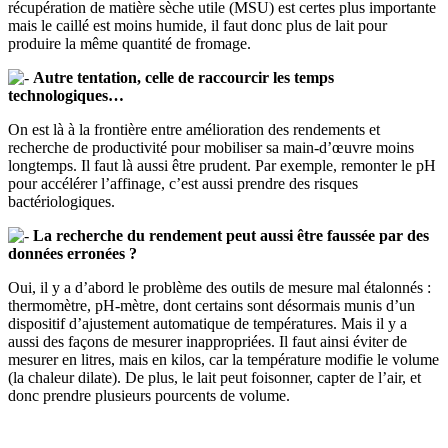
récupération de matière sèche utile (MSU) est certes plus importante
mais le caillé est moins humide, il faut donc plus de lait pour
produire la même quantité de fromage.
Autre tentation, celle de raccourcir les temps
technologiques…
On est là à la frontière entre amélioration des rendements et
recherche de productivité pour mobiliser sa main-d’œuvre moins
longtemps. Il faut là aussi être prudent. Par exemple, remonter le pH
pour accélérer l’affinage, c’est aussi prendre des risques
bactériologiques.
La recherche du rendement peut aussi être faussée par des
données erronées ?
Oui, il y a d’abord le problème des outils de mesure mal étalonnés :
thermomètre, pH-mètre, dont certains sont désormais munis d’un
dispositif d’ajustement automatique de températures. Mais il y a
aussi des façons de mesurer inappropriées. Il faut ainsi éviter de
mesurer en litres, mais en kilos, car la température modifie le volume
(la chaleur dilate). De plus, le lait peut foisonner, capter de l’air, et
donc prendre plusieurs pourcents de volume.