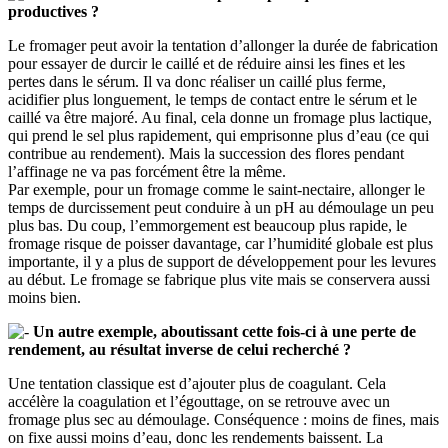
productives ?
Le fromager peut avoir la tentation d’allonger la durée de fabrication
pour essayer de durcir le caillé et de réduire ainsi les fines et les
pertes dans le sérum. Il va donc réaliser un caillé plus ferme,
acidifier plus longuement, le temps de contact entre le sérum et le
caillé va être majoré. Au final, cela donne un fromage plus lactique,
qui prend le sel plus rapidement, qui emprisonne plus d’eau (ce qui
contribue au rendement). Mais la succession des flores pendant
l’affinage ne va pas forcément être la même.
Par exemple, pour un fromage comme le saint-nectaire, allonger le
temps de durcissement peut conduire à un pH au démoulage un peu
plus bas. Du coup, l’emmorgement est beaucoup plus rapide, le
fromage risque de poisser davantage, car l’humidité globale est plus
importante, il y a plus de support de développement pour les levures
au début. Le fromage se fabrique plus vite mais se conservera aussi
moins bien.
Un autre exemple, aboutissant cette fois-ci à une perte de
rendement, au résultat inverse de celui recherché ?
Une tentation classique est d’ajouter plus de coagulant. Cela
accélère la coagulation et l’égouttage, on se retrouve avec un
fromage plus sec au démoulage. Conséquence : moins de fines, mais
on fixe aussi moins d’eau, donc les rendements baissent. La