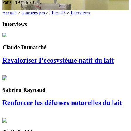
Paris - 19 juin 2018
Accueil
>
Journées pro
>
JPro n°5
>
Interviews
Interviews
Claude Dumarché
Revaloriser l’écosystème natif du lait
Sabrina Raynaud
Renforcer les défenses naturelles du lait