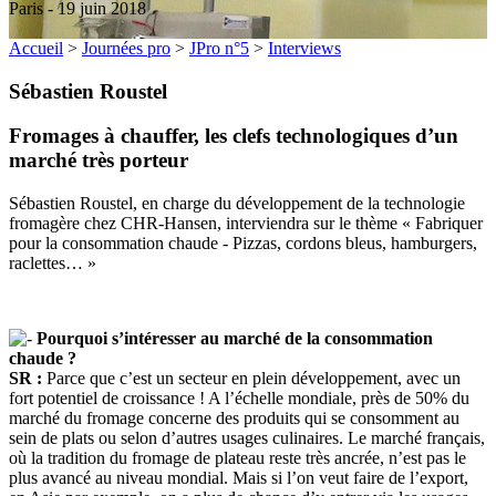
Paris - 19 juin 2018
Accueil
>
Journées pro
>
JPro n°5
>
Interviews
Sébastien Roustel
Fromages à chauffer, les clefs technologiques d’un
marché très porteur
Sébastien Roustel, en charge du développement de la technologie
fromagère chez CHR-Hansen, interviendra sur le thème « Fabriquer
pour la consommation chaude - Pizzas, cordons bleus, hamburgers,
raclettes… »
Pourquoi s’intéresser au marché de la consommation
chaude ?
SR :
Parce que c’est un secteur en plein développement, avec un
fort potentiel de croissance ! A l’échelle mondiale, près de 50% du
marché du fromage concerne des produits qui se consomment au
sein de plats ou selon d’autres usages culinaires. Le marché français,
où la tradition du fromage de plateau reste très ancrée, n’est pas le
plus avancé au niveau mondial. Mais si l’on veut faire de l’export,