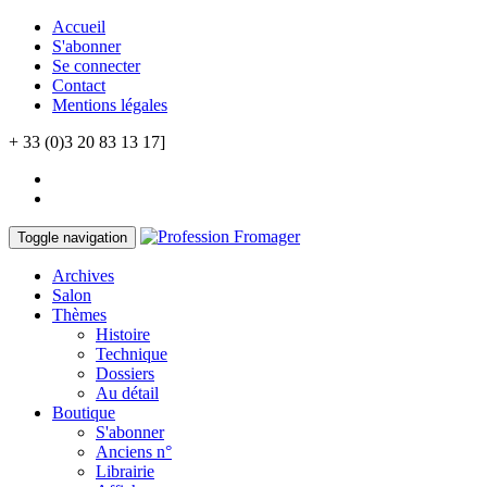
Accueil
S'abonner
Se connecter
Contact
Mentions légales
+ 33 (0)3 20 83 13 17]
Toggle navigation
Archives
Salon
Thèmes
Histoire
Technique
Dossiers
Au détail
Boutique
S'abonner
Anciens n°
Librairie