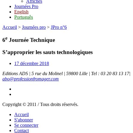
Affiches
Journées Pro
English
Português
Accueil
>
Journées pro
>
JPro n°6
e
6
Journée Technique
S’approprier les sauts technologiques
17 décembre 2018
Editions ADS | 5 rue du Molinel | 59800 Lille | Tel : 03 20 83 13 17|
abo@professionfromager.com
Copyright © 2011 / Tous droits réservés.
Accueil
S'abonner
Se connecter
Contact