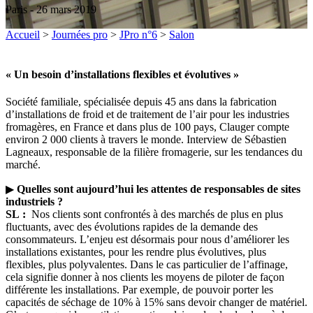
Paris - 26 mars 2019
Accueil
>
Journées pro
>
JPro n°6
>
Salon
« Un besoin d’installations flexibles et évolutives »
Société familiale, spécialisée depuis 45 ans dans la fabrication
d’installations de froid et de traitement de l’air pour les industries
fromagères, en France et dans plus de 100 pays, Clauger compte
environ 2 000 clients à travers le monde. Interview de Sébastien
Lagneaux, responsable de la filière fromagerie, sur les tendances du
marché.
▶
Quelles sont aujourd’hui les attentes de responsables de sites
industriels ?
SL :
Nos clients sont confrontés à des marchés de plus en plus
fluctuants, avec des évolutions rapides de la demande des
consommateurs. L’enjeu est désormais pour nous d’améliorer les
installations existantes, pour les rendre plus évolutives, plus
flexibles, plus polyvalentes. Dans le cas particulier de l’affinage,
cela signifie donner à nos clients les moyens de piloter de façon
différente les installations. Par exemple, de pouvoir porter les
capacités de séchage de 10% à 15% sans devoir changer de matériel.