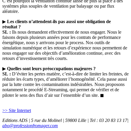
C’est pourquoi la ventilation continue laisse de plus la place à des
systèmes plus souples de ventilation par balayage ou par flux
aléatoire.
▶
Les clients n’attendent-ils pas aussi une obligation de
résultat ?
SL :
Ils nous demandent effectivement de nous engager. Nous le
faisons depuis plusieurs années pour les contrats de performance
énergétique, nous y arrivons pour le process. Nos outils de
simulation numérique et les retours d’expérience nous permettent de
nous engager sur des objectifs d’amélioration continue, avec des
retours d’investissement très courts.
▶
Quelles sont leurs préoccupations majeures ?
SL :
D’éviter les pertes matière, c’est-à-dire de limiter les freintes, de
réduire les écarts types, d’améliorer l’homogénéité. Cela passe aussi
par la lutte contre les contaminations indésirables. Nous proposons
notamment le procédé E-Streaming, qui permet de vérifier et de
piloter le sens des flux d’air sur l’ensemble d’un site. ◼
>> Site Internet
Editions ADS | 5 rue du Molinel | 59800 Lille | Tel : 03 20 83 13 17|
abo@professionfromager.com