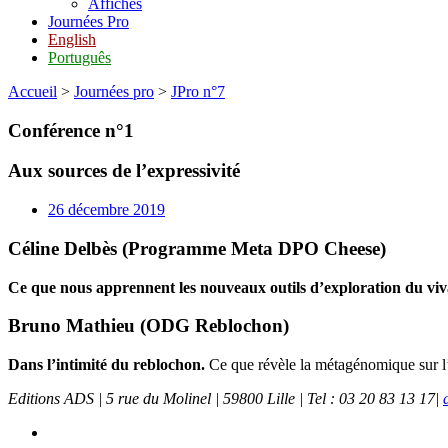
Affiches
Journées Pro
English
Português
Accueil
>
Journées pro
>
JPro n°7
Conférence n°1
Aux sources de l’expressivité
26 décembre 2019
Céline Delbès (Programme Meta DPO Cheese)
Ce que nous apprennent les nouveaux outils d’exploration du viv
Bruno Mathieu (ODG Reblochon)
Dans l’intimité du reblochon.
Ce que révèle la métagénomique sur 
Editions ADS | 5 rue du Molinel | 59800 Lille | Tel : 03 20 83 13 17|