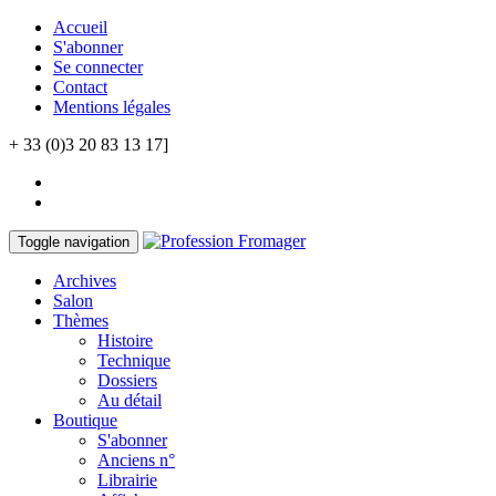
Accueil
S'abonner
Se connecter
Contact
Mentions légales
+ 33 (0)3 20 83 13 17]
Toggle navigation
Archives
Salon
Thèmes
Histoire
Technique
Dossiers
Au détail
Boutique
S'abonner
Anciens n°
Librairie