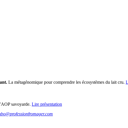
ant.
La métagénomique pour comprendre les écosystèmes du lait cru.
L
l’AOP savoyarde.
Lire présentation
abo@professionfromager.com