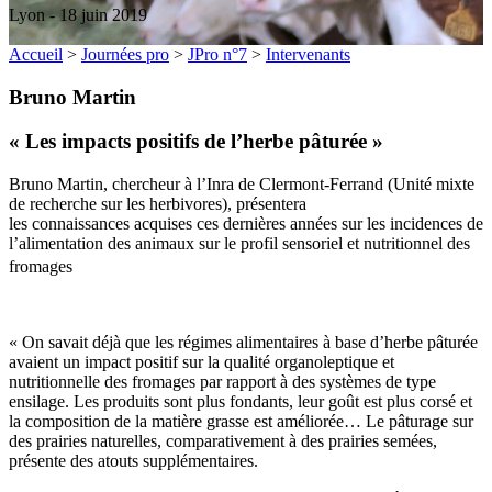
Lyon - 18 juin 2019
Accueil
>
Journées pro
>
JPro n°7
>
Intervenants
Bruno Martin
« Les impacts positifs de l’herbe pâturée »
Bruno Martin, chercheur à l’Inra de Clermont-Ferrand (Unité mixte
de recherche sur les herbivores), présentera
les connaissances acquises ces dernières années sur les incidences de
l’alimentation des animaux sur le profil sensoriel et nutritionnel des
fromages
« On savait déjà que les régimes alimentaires à base d’herbe pâturée
avaient un impact positif sur la qualité organoleptique et
nutritionnelle des fromages par rapport à des systèmes de type
ensilage. Les produits sont plus fondants, leur goût est plus corsé et
la composition de la matière grasse est améliorée… Le pâturage sur
des prairies naturelles, comparativement à des prairies semées,
présente des atouts supplémentaires.