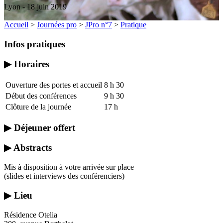
Lyon - 18 juin 2019
Accueil
>
Journées pro
>
JPro n°7
>
Pratique
Infos pratiques
▶ Horaires
Ouverture des portes et accueil
8 h 30
Début des conférences
9 h 30
Clôture de la journée
17 h
▶ Déjeuner offert
▶ Abstracts
Mis à disposition à votre arrivée sur place
(slides et interviews des conférenciers)
▶ Lieu
Résidence Otelia