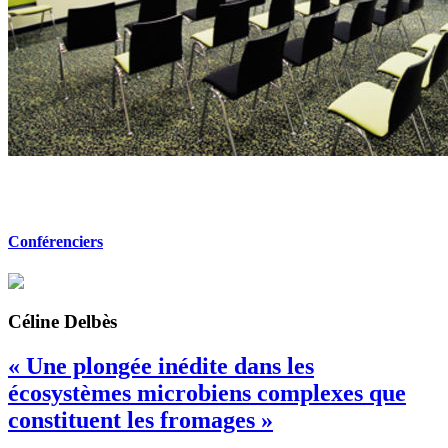
Conférenciers
Céline Delbès
« Une plongée inédite dans les
écosystèmes microbiens complexes que
constituent les fromages »