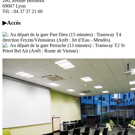
200, avenue Berthelot
69007 Lyon
Tél. : 04 37 37 21 60
▶Accès
Au départ de la gare Part Dieu (15 minutes) : Tramway T4
direction Feyzin/Vénissieux (Arrêt : Jet d’Eau - Mendès).
Au départ de la gare Perrache (13 minutes) : Tramway T2 St
Priest Bel Air (Arrêt : Route de Vienne) ·