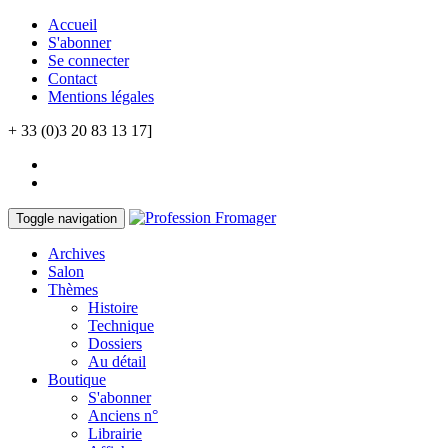
Accueil
S'abonner
Se connecter
Contact
Mentions légales
+ 33 (0)3 20 83 13 17]
Toggle navigation
Archives
Salon
Thèmes
Histoire
Technique
Dossiers
Au détail
Boutique
S'abonner
Anciens n°
Librairie