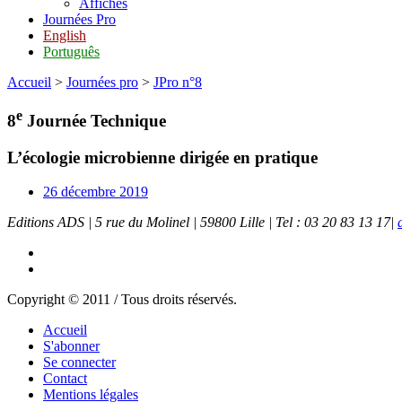
Affiches
Journées Pro
English
Português
Accueil
>
Journées pro
>
JPro n°8
e
8
Journée Technique
L’écologie microbienne dirigée en pratique
26 décembre 2019
Editions ADS | 5 rue du Molinel | 59800 Lille | Tel : 03 20 83 13 17|
Copyright © 2011 / Tous droits réservés.
Accueil
S'abonner
Se connecter
Contact
Mentions légales