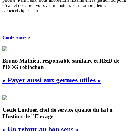
priorité. Parmi eux, nous aborderons notamment la gestion du point
d’eau et des abreuvoirs : leur hauteur, leur nombre, leurs
caractéristiques… »
Conférenciers
Bruno Mathieu, responsable sanitaire et R&D de
l’ODG reblochon
« Payer aussi aux germes utiles »
Cécile Laithier, chef de service qualité du lait à
l’Institut de l’Elevage
« Un retour au bon sens »