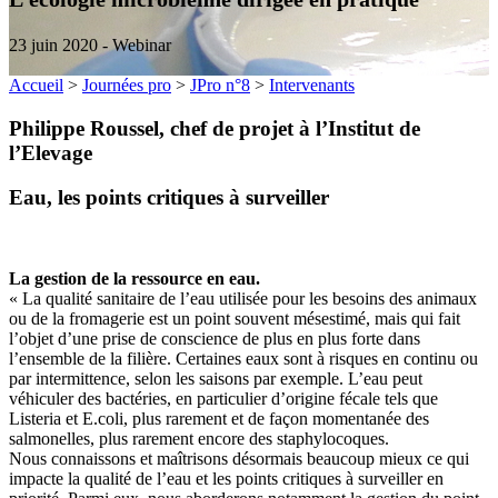
23 juin 2020 - Webinar
Accueil
>
Journées pro
>
JPro n°8
>
Intervenants
Philippe Roussel, chef de projet à l’Institut de
l’Elevage
Eau, les points critiques à surveiller
La gestion de la ressource en eau.
« La qualité sanitaire de l’eau utilisée pour les besoins des animaux
ou de la fromagerie est un point souvent mésestimé, mais qui fait
l’objet d’une prise de conscience de plus en plus forte dans
l’ensemble de la filière. Certaines eaux sont à risques en continu ou
par intermittence, selon les saisons par exemple. L’eau peut
véhiculer des bactéries, en particulier d’origine fécale tels que
Listeria et E.coli, plus rarement et de façon momentanée des
salmonelles, plus rarement encore des staphylocoques.
Nous connaissons et maîtrisons désormais beaucoup mieux ce qui
impacte la qualité de l’eau et les points critiques à surveiller en