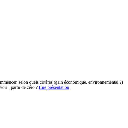
commencer, selon quels critères (gain économique, environnemental ?)
evoir - partir de zéro ?
Lire présentation