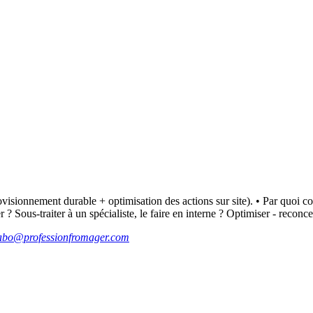
visionnement durable + optimisation des actions sur site). • Par quoi 
er ? Sous-traiter à un spécialiste, le faire en interne ? Optimiser - reconc
abo@professionfromager.com