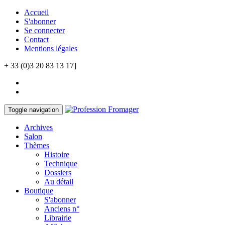
Accueil
S'abonner
Se connecter
Contact
Mentions légales
+ 33 (0)3 20 83 13 17]
Toggle navigation
Archives
Salon
Thèmes
Histoire
Technique
Dossiers
Au détail
Boutique
S'abonner
Anciens n°
Librairie