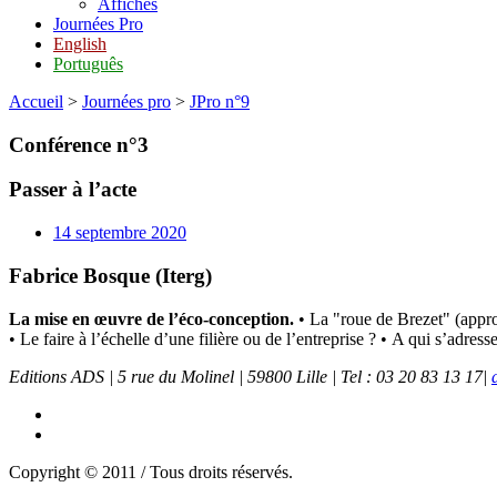
Affiches
Journées Pro
English
Português
Accueil
>
Journées pro
>
JPro n°9
Conférence n°3
Passer à l’acte
14 septembre 2020
Fabrice Bosque (Iterg)
La mise en œuvre de l’éco-conception.
• La "roue de Brezet" (appro
• Le faire à l’échelle d’une filière ou de l’entreprise ? • A qui s’adress
Editions ADS | 5 rue du Molinel | 59800 Lille | Tel : 03 20 83 13 17|
Copyright © 2011 / Tous droits réservés.