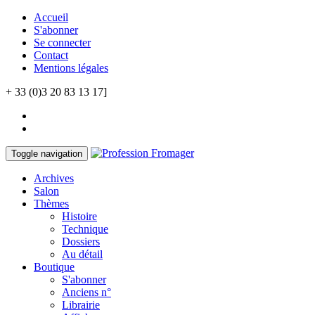
Accueil
S'abonner
Se connecter
Contact
Mentions légales
+ 33 (0)3 20 83 13 17]
Toggle navigation
Archives
Salon
Thèmes
Histoire
Technique
Dossiers
Au détail
Boutique
S'abonner
Anciens n°
Librairie