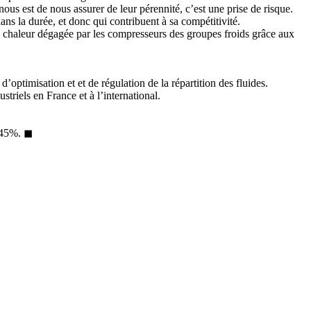
ous est de nous assurer de leur pérennité, c’est une prise de risque.
ans la durée, et donc qui contribuent à sa compétitivité.
 la chaleur dégagée par les compresseurs des groupes froids grâce aux
’optimisation et et de régulation de la répartition des fluides.
triels en France et à l’international.
à 45%. ◼