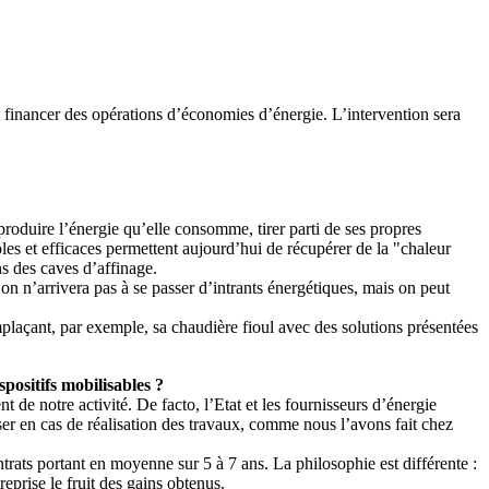
et financer des opérations d’économies d’énergie. L’intervention sera
roduire l’énergie qu’elle consomme, tirer parti de ses propres
bles et efficaces permettent aujourd’hui de récupérer de la "chaleur
ns des caves d’affinage.
on n’arrivera pas à se passer d’intrants énergétiques, mais on peut
plaçant, par exemple, sa chaudière fioul avec des solutions présentées
spositifs mobilisables ?
 de notre activité. De facto, l’Etat et les fournisseurs d’énergie
ser en cas de réalisation des travaux, comme nous l’avons fait chez
trats portant en moyenne sur 5 à 7 ans. La philosophie est différente :
eprise le fruit des gains obtenus.