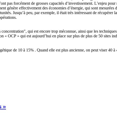
n’ont pas forcément de grosses capacités d’investissement. L’enjeu pour n
sement génère effectivement des économies d’énergie, qui sont mesurées d
tunités. Jusqu’à peu, par exemple, il était très intéressant de récupérer
opérations.
 concentration", qui est encore trop méconnue, ainsi que les techniques d
on « OCP » qui est aujourd’hui en place sur plus de plus de 50 sites indus
nergétique de 10 à 15% . Quand elle est plus ancienne, on peut viser 40 
s »