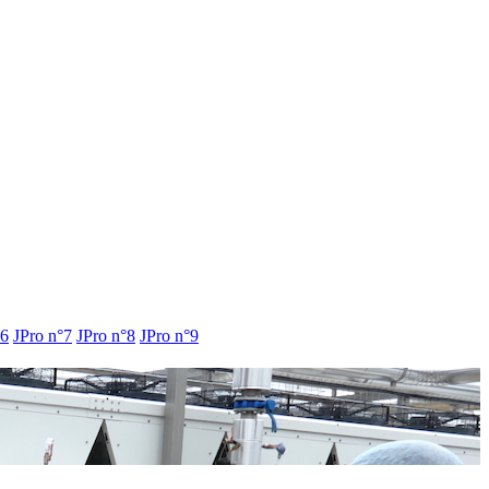
°6
JPro n°7
JPro n°8
JPro n°9