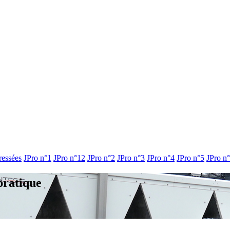
ressées
JPro n°1
JPro n°12
JPro n°2
JPro n°3
JPro n°4
JPro n°5
JPro n
pratique