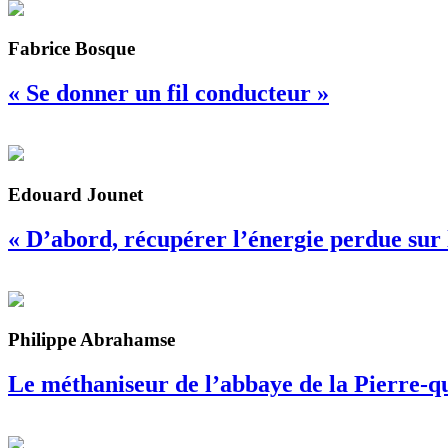
Fabrice Bosque
« Se donner un fil conducteur »
Edouard Jounet
« D’abord, récupérer l’énergie perdue sur l
Philippe Abrahamse
Le méthaniseur de l’abbaye de la Pierre-q