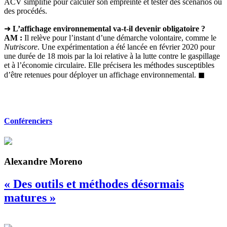
ACV simplifié pour calculer son empreinte et tester des scénarios ou
des procédés.
➜
L’affichage environnemental va-t-il devenir obligatoire ?
AM :
Il relève pour l’instant d’une démarche volontaire, comme le
Nutriscore
. Une expérimentation a été lancée en février 2020 pour
une durée de 18 mois par la loi relative à la lutte contre le gaspillage
et à l’économie circulaire. Elle précisera les méthodes susceptibles
d’être retenues pour déployer un affichage environnemental. ◼
Conférenciers
Alexandre Moreno
« Des outils et méthodes désormais
matures »