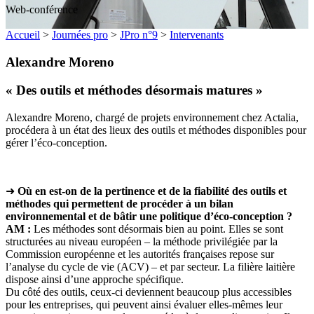
Web-conférence
Accueil
>
Journées pro
>
JPro n°9
>
Intervenants
Alexandre Moreno
« Des outils et méthodes désormais matures »
Alexandre Moreno, chargé de projets environnement chez Actalia,
procédera à un état des lieux des outils et méthodes disponibles pour
gérer l’éco-conception.
➜
Où en est-on de la pertinence et de la fiabilité des outils et
méthodes qui permettent de procéder à un bilan
environnemental et de bâtir une politique d’éco-conception ?
AM :
Les méthodes sont désormais bien au point. Elles se sont
structurées au niveau européen – la méthode privilégiée par la
Commission européenne et les autorités françaises repose sur
l’analyse du cycle de vie (ACV) – et par secteur. La filière laitière
dispose ainsi d’une approche spécifique.
Du côté des outils, ceux-ci deviennent beaucoup plus accessibles
pour les entreprises, qui peuvent ainsi évaluer elles-mêmes leur