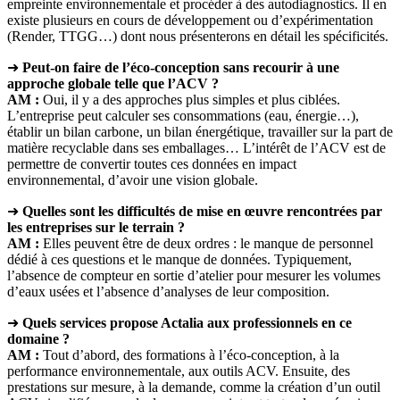
empreinte environnementale et procéder à des autodiagnostics. Il en
existe plusieurs en cours de développement ou d’expérimentation
(Render, TTGG…) dont nous présenterons en détail les spécificités.
➜
Peut-on faire de l’éco-conception sans recourir à une
approche globale telle que l’ACV ?
AM :
Oui, il y a des approches plus simples et plus ciblées.
L’entreprise peut calculer ses consommations (eau, énergie…),
établir un bilan carbone, un bilan énergétique, travailler sur la part de
matière recyclable dans ses emballages… L’intérêt de l’ACV est de
permettre de convertir toutes ces données en impact
environnemental, d’avoir une vision globale.
➜
Quelles sont les difficultés de mise en œuvre rencontrées par
les entreprises sur le terrain ?
AM :
Elles peuvent être de deux ordres : le manque de personnel
dédié à ces questions et le manque de données. Typiquement,
l’absence de compteur en sortie d’atelier pour mesurer les volumes
d’eaux usées et l’absence d’analyses de leur composition.
➜
Quels services propose Actalia aux professionnels en ce
domaine ?
AM :
Tout d’abord, des formations à l’éco-conception, à la
performance environnementale, aux outils ACV. Ensuite, des
prestations sur mesure, à la demande, comme la création d’un outil