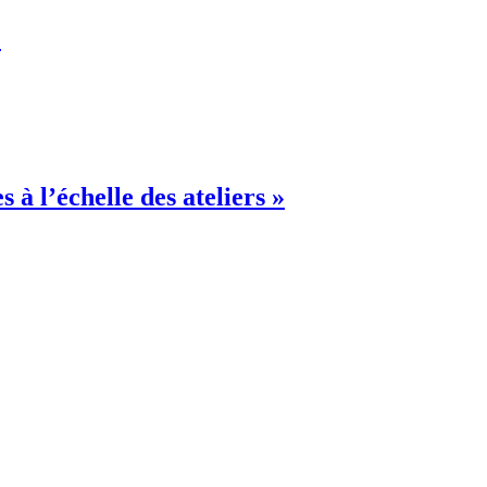
»
 à l’échelle des ateliers »