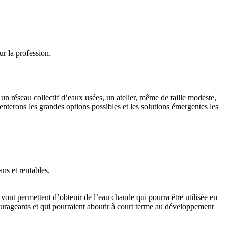
ur la profession.
n réseau collectif d’eaux usées, un atelier, même de taille modeste,
enterons les grandes options possibles et les solutions émergentes les
ans et rentables.
nt permettent d’obtenir de l’eau chaude qui pourra être utilisée en
ourageants et qui pourraient aboutir à court terme au développement