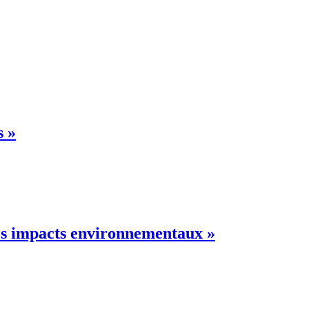
s »
les impacts environnementaux »