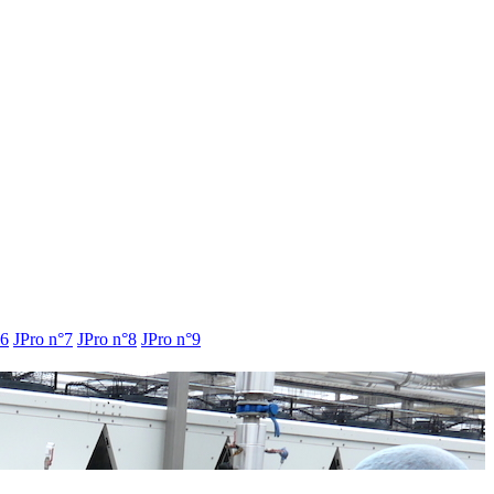
°6
JPro n°7
JPro n°8
JPro n°9