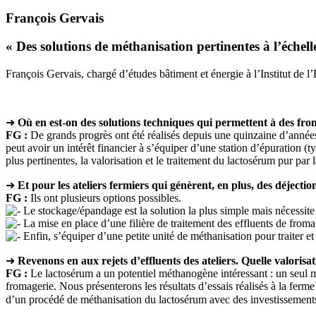
François Gervais
« Des solutions de méthanisation pertinentes à l’échelle
François Gervais, chargé d’études bâtiment et énergie à l’Institut de l’
➜
Où en est-on des solutions techniques qui permettent à des froma
FG :
De grands progrès ont été réalisés depuis une quinzaine d’années.
peut avoir un intérêt financier à s’équiper d’une station d’épuration (
plus pertinentes, la valorisation et le traitement du lactosérum pur pa
➜
Et pour les ateliers fermiers qui génèrent, en plus, des déjectio
FG :
Ils ont plusieurs options possibles.
Le stockage/épandage est la solution la plus simple mais nécessite 
La mise en place d’une filière de traitement des effluents de froma
Enfin, s’équiper d’une petite unité de méthanisation pour traiter et 
➜
Revenons en aux rejets d’effluents des ateliers. Quelle valorisa
FG :
Le lactosérum a un potentiel méthanogène intéressant : un seul m
fromagerie. Nous présenterons les résultats d’essais réalisés à la fe
d’un procédé de méthanisation du lactosérum avec des investissemen