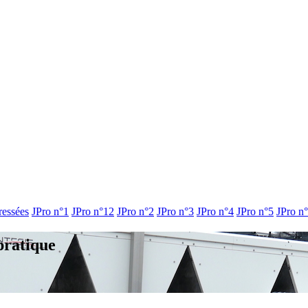
ressées
JPro n°1
JPro n°12
JPro n°2
JPro n°3
JPro n°4
JPro n°5
JPro n
pratique