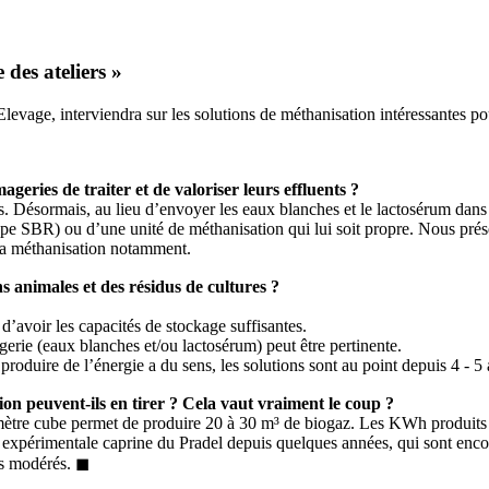
 des ateliers »
Elevage, interviendra sur les solutions de méthanisation intéressantes po
geries de traiter et de valoriser leurs effluents ?
 Désormais, au lieu d’envoyer les eaux blanches et le lactosérum dans u
type SBR) ou d’une unité de méthanisation qui lui soit propre. Nous prés
r la méthanisation notamment.
ns animales et des résidus de cultures ?
d’avoir les capacités de stockage suffisantes.
gerie (eaux blanches et/ou lactosérum) peut être pertinente.
produire de l’énergie a du sens, les solutions sont au point depuis 4 - 5 
tion peuvent-ils en tirer ? Cela vaut vraiment le coup ?
ètre cube permet de produire 20 à 30 m³ de biogaz. Les KWh produits vo
rme expérimentale caprine du Pradel depuis quelques années, qui sont enc
ts modérés. ◼