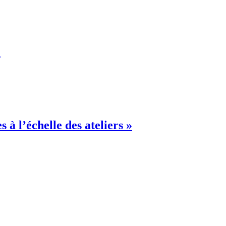
»
 à l’échelle des ateliers »