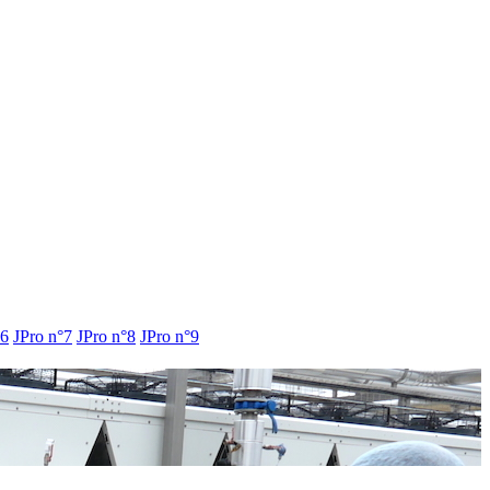
°6
JPro n°7
JPro n°8
JPro n°9