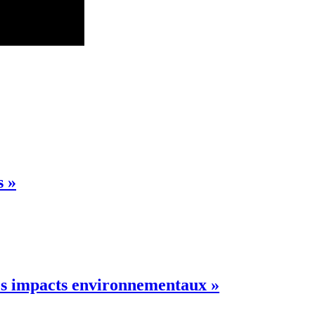
s »
les impacts environnementaux »