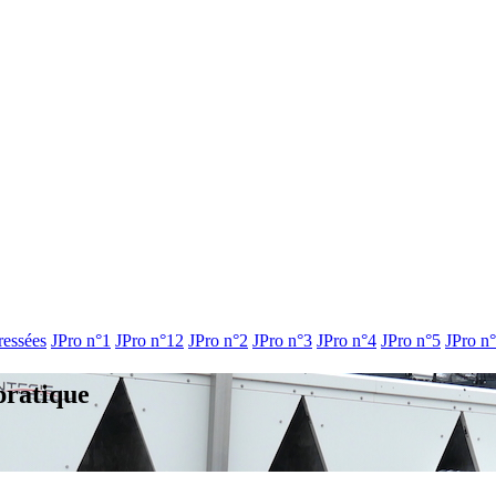
ressées
JPro n°1
JPro n°12
JPro n°2
JPro n°3
JPro n°4
JPro n°5
JPro n
pratique