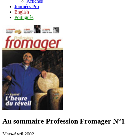
Affiches
Journées Pro
English
Português
Au sommaire
Profession Fromager N°1
Mars-Avril 2002