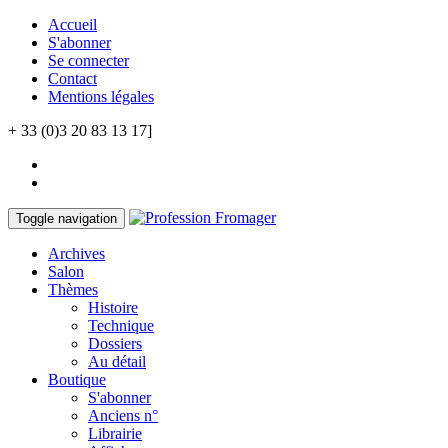
Accueil
S'abonner
Se connecter
Contact
Mentions légales
+ 33 (0)3 20 83 13 17]
Toggle navigation
Archives
Salon
Thèmes
Histoire
Technique
Dossiers
Au détail
Boutique
S'abonner
Anciens n°
Librairie