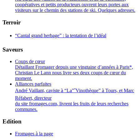
coopératives et petits producteurs ouvrent leurs portes aux
visiteurs sur le chemin des stations de ski. Quelques adresses.
Terroir
“Cantal grand herbage” : la tentation de l’idéal
Saveurs
Coups de cœur
Détaillant Fromager depuis une vingtaine d’années à Paris*,
Christian Le Lann nous livre ses deux coups de cœur du
moment.
Alliances parfaites
André Vaillant, caviste à “La”ˆVinothèque” à Tours, et Marc
Réfabert, directeur
du site fromages.com, livrent les fruits de leurs recherches
communes.
Edition
Fromages à la page