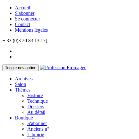
Accueil
S'abonner
Se connecter
Contact
Mentions légales
+ 33 (0)3 20 83 13 17]
Toggle navigation
Archives
Salon
Thèmes
Histoire
Technique
Dossiers
Au détail
Boutique
S'abonner
Anciens n°
Librairie