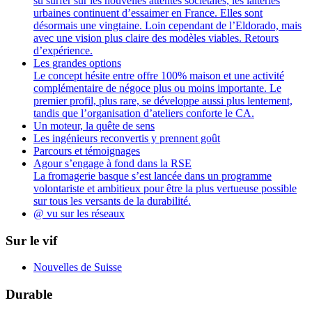
su surfer sur les nouvelles attentes sociétales, les laiteries
urbaines continuent d’essaimer en France. Elles sont
désormais une vingtaine. Loin cependant de l’Eldorado, mais
avec une vision plus claire des modèles viables. Retours
d’expérience.
Les grandes options
Le concept hésite entre offre 100% maison et une activité
complémentaire de négoce plus ou moins importante. Le
premier profil, plus rare, se développe aussi plus lentement,
tandis que l’organisation d’ateliers conforte le CA.
Un moteur, la quête de sens
Les ingénieurs reconvertis y prennent goût
Parcours et témoignages
Agour s’engage à fond dans la RSE
La fromagerie basque s’est lancée dans un programme
volontariste et ambitieux pour être la plus vertueuse possible
sur tous les versants de la durabilité.
@ vu sur les réseaux
Sur le vif
Nouvelles de Suisse
Durable