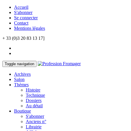
Accueil
S'abonner
Se connecter
Contact
Mentions légales
+ 33 (0)3 20 83 13 17]
Toggle navigation
Archives
Salon
Thèmes
Histoire
Technique
Dossiers
Au détail
Boutique
S'abonner
Anciens n°
Librairie