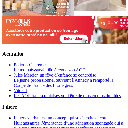
Actualité
Poitou - Charentes
Le mothais-sur-feuille étrenne son AOC
Jules Mercier, un rêve d’enfance se concrétise
Le jeune professionnel œuvrant à Annecy a remporté la
Coupe de France des Fromagers.
Vite dit
Les AOP franc-comtoises vont être de plus en plus durables
Filière
Laiteries urbaines, un concept qui se cherche encore
Huit ans après l’émergence d’une génération spontanée qui a