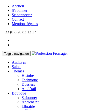
Accueil
S'abonner
Se connecter
Contact
Mentions légales
+ 33 (0)3 20 83 13 17]
Toggle navigation
Archives
Salon
Thèmes
Histoire
Technique
Dossiers
Au détail
Boutique
S'abonner
Anciens n°
Librairie