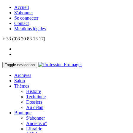
Accueil
S'abonner
Se connecter
Contact
Mentions légales
+ 33 (0)3 20 83 13 17]
Toggle navigation
Archives
Salon
Thèmes
Histoire
Technique
Dossiers
Au détail
Boutique
S'abonner
Anciens n°
Librairie