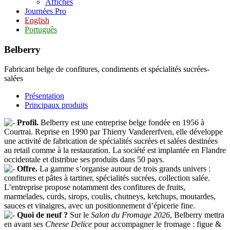
Affiches
Journées Pro
English
Português
Belberry
Fabricant belge de confitures, condiments et spécialités sucrées-
salées
Présentation
Principaux produits
Profil.
Belberry est une entreprise belge fondée en 1956 à
Courtrai. Reprise en 1990 par Thierry Vandererfven, elle développe
une activité de fabrication de spécialités sucrées et salées destinées
au retail comme à la restauration. La société est implantée en Flandre
occidentale et distribue ses produits dans 50 pays.
Offre.
La gamme s’organise autour de trois grands univers :
confitures et pâtes à tartiner, spécialités sucrées, collection salée.
L’entreprise propose notamment des confitures de fruits,
marmelades, curds, sirops, coulis, chutneys, ketchups, moutardes,
sauces et vinaigres, avec un positionnement d’épicerie fine.
Quoi de neuf ?
Sur le
Salon du Fromage 2026
, Belberry mettra
en avant ses
Cheese Delice
pour accompagner le fromage : figue &