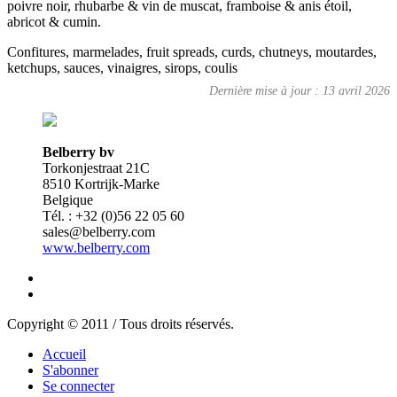
poivre noir, rhubarbe & vin de muscat, framboise & anis étoil,
abricot & cumin.
Confitures, marmelades, fruit spreads, curds, chutneys, moutardes,
ketchups, sauces, vinaigres, sirops, coulis
Dernière mise à jour : 13 avril 2026
Belberry bv
Torkonjestraat 21C
8510 Kortrijk-Marke
Belgique
Tél. : +32 (0)56 22 05 60
sales@belberry.com
www.belberry.com
Copyright © 2011 / Tous droits réservés.
Accueil
S'abonner
Se connecter