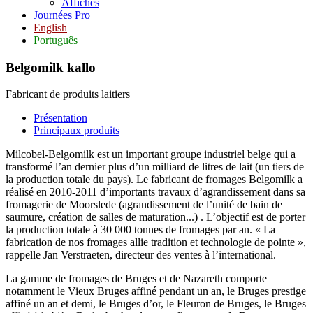
Affiches
Journées Pro
English
Português
Belgomilk kallo
Fabricant de produits laitiers
Présentation
Principaux produits
Milcobel-Belgomilk est un important groupe industriel belge qui a
transformé l’an dernier plus d’un milliard de litres de lait (un tiers de
la production totale du pays). Le fabricant de fromages Belgomilk a
réalisé en 2010-2011 d’importants travaux d’agrandissement dans sa
fromagerie de Moorslede (agrandissement de l’unité de bain de
saumure, création de salles de maturation...) . L’objectif est de porter
la production totale à 30 000 tonnes de fromages par an. « La
fabrication de nos fromages allie tradition et technologie de pointe »,
rappelle Jan Verstraeten, directeur des ventes à l’international.
La gamme de fromages de Bruges et de Nazareth comporte
notamment le Vieux Bruges affiné pendant un an, le Bruges prestige
affiné un an et demi, le Bruges d’or, le Fleuron de Bruges, le Bruges