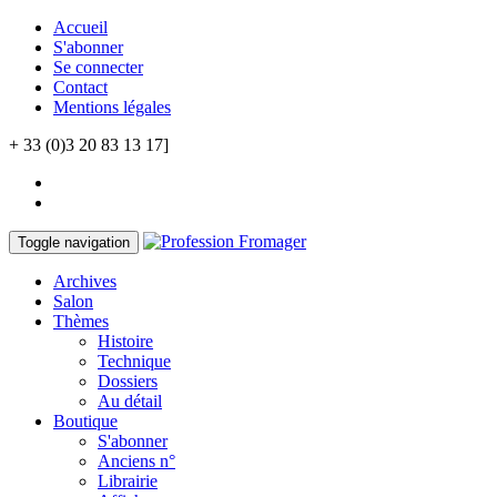
Accueil
S'abonner
Se connecter
Contact
Mentions légales
+ 33 (0)3 20 83 13 17]
Toggle navigation
Archives
Salon
Thèmes
Histoire
Technique
Dossiers
Au détail
Boutique
S'abonner
Anciens n°
Librairie