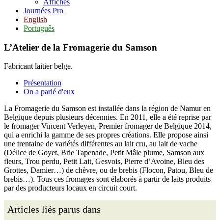
Affiches
Journées Pro
English
Português
L’Atelier de la Fromagerie du Samson
Fabricant laitier belge.
Présentation
On a parlé d'eux
La Fromagerie du Samson est installée dans la région de Namur en
Belgique depuis plusieurs décennies. En 2011, elle a été reprise par
le fromager Vincent Verleyen, Premier fromager de Belgique 2014,
qui a enrichi la gamme de ses propres créations. Elle propose ainsi
une trentaine de variétés différentes au lait cru, au lait de vache
(Délice de Goyet, Brie Tapenade, Petit Mâle plume, Samson aux
fleurs, Trou perdu, Petit Lait, Gesvois, Pierre d’Avoine, Bleu des
Grottes, Damier…) de chèvre, ou de brebis (Flocon, Patou, Bleu de
brebis…). Tous ces fromages sont élaborés à partir de laits produits
par des producteurs locaux en circuit court.
Articles liés parus dans