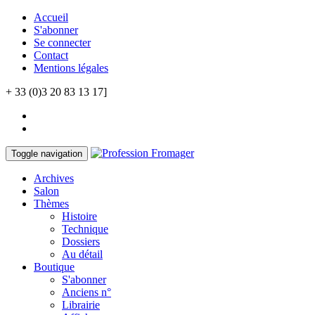
Accueil
S'abonner
Se connecter
Contact
Mentions légales
+ 33 (0)3 20 83 13 17]
Toggle navigation
Archives
Salon
Thèmes
Histoire
Technique
Dossiers
Au détail
Boutique
S'abonner
Anciens n°
Librairie