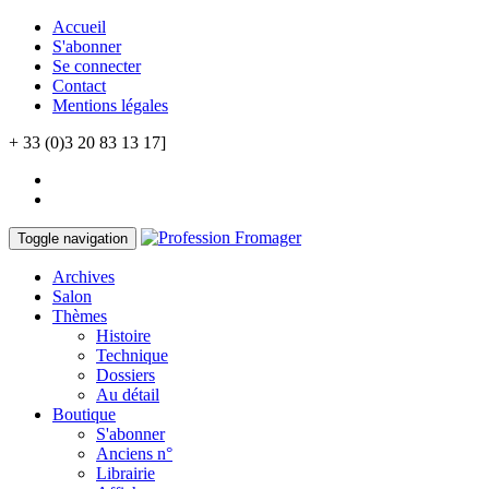
Accueil
S'abonner
Se connecter
Contact
Mentions légales
+ 33 (0)3 20 83 13 17]
Toggle navigation
Archives
Salon
Thèmes
Histoire
Technique
Dossiers
Au détail
Boutique
S'abonner
Anciens n°
Librairie