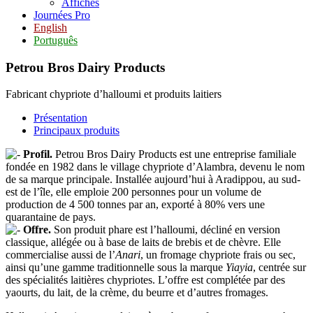
Affiches
Journées Pro
English
Português
Petrou Bros Dairy Products
Fabricant chypriote d’halloumi et produits laitiers
Présentation
Principaux produits
Profil.
Petrou Bros Dairy Products est une entreprise familiale
fondée en 1982 dans le village chypriote d’Alambra, devenu le nom
de sa marque principale. Installée aujourd’hui à Aradippou, au sud-
est de l’île, elle emploie 200 personnes pour un volume de
production de 4 500 tonnes par an, exporté à 80% vers une
quarantaine de pays.
Offre.
Son produit phare est l’halloumi, décliné en version
classique, allégée ou à base de laits de brebis et de chèvre. Elle
commercialise aussi de l’
Anari
, un fromage chypriote frais ou sec,
ainsi qu’une gamme traditionnelle sous la marque
Yiayia
, centrée sur
des spécialités laitières chypriotes. L’offre est complétée par des
yaourts, du lait, de la crème, du beurre et d’autres fromages.