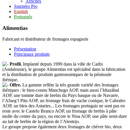
Affiches
Journées Pro
English
Português
Alimentias
Fabricant et distributeur de fromages espagnols
Présentation
Principaux produits
Profil.
Implanté depuis 1999 dans la ville de Cadix
(Andalousie), le groupe Alimentias est spécialisé dans la fabrication
et la distribution de produits gastronomiques de la péninsule
ibérique.
Offre.
La gamme reflète la très grande variété des fromages
ibériques : le bien-connu Manchego AOP, mais aussi l’Idiazàbal
AOP, une tomme dure de brebis du Pays basque ou de Navarre,
l’Afueg’l Pitu AOP, un fromage frais de vache conique, le Cabrales
AOP, un bleu des Asturies... Les fromages portugais ne sont pas en
reste avec le Castelo Branco AOP, un fromage de brebis à pâte
molle du centre du pays, ou encore le Nisa AOP, une pâte semi-dure
au lait de brebis de la région de l’Alentejo.
Le groupe propose également deux fromages de chèvre bio, deux