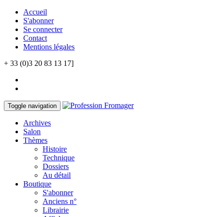
Accueil
S'abonner
Se connecter
Contact
Mentions légales
+ 33 (0)3 20 83 13 17]
Toggle navigation
Archives
Salon
Thèmes
Histoire
Technique
Dossiers
Au détail
Boutique
S'abonner
Anciens n°
Librairie