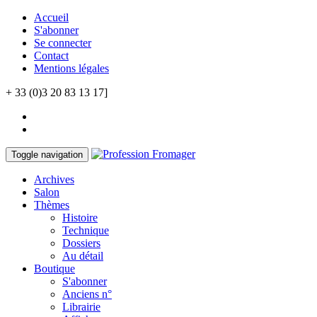
Accueil
S'abonner
Se connecter
Contact
Mentions légales
+ 33 (0)3 20 83 13 17]
Toggle navigation
Archives
Salon
Thèmes
Histoire
Technique
Dossiers
Au détail
Boutique
S'abonner
Anciens n°
Librairie