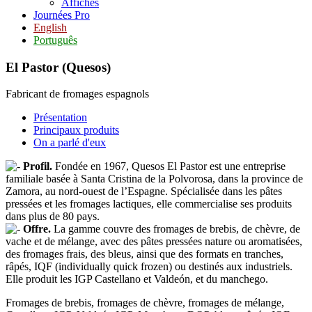
Affiches
Journées Pro
English
Português
El Pastor (Quesos)
Fabricant de fromages espagnols
Présentation
Principaux produits
On a parlé d'eux
Profil.
Fondée en 1967, Quesos El Pastor est une entreprise
familiale basée à Santa Cristina de la Polvorosa, dans la province de
Zamora, au nord-ouest de l’Espagne. Spécialisée dans les pâtes
pressées et les fromages lactiques, elle commercialise ses produits
dans plus de 80 pays.
Offre.
La gamme couvre des fromages de brebis, de chèvre, de
vache et de mélange, avec des pâtes pressées nature ou aromatisées,
des fromages frais, des bleus, ainsi que des formats en tranches,
râpés, IQF (individually quick frozen) ou destinés aux industriels.
Elle produit les IGP Castellano et Valdeón, et du manchego.
Fromages de brebis, fromages de chèvre, fromages de mélange,