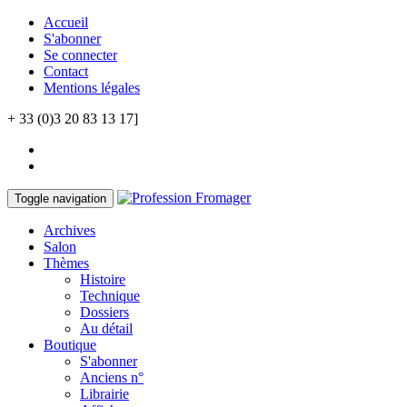
Accueil
S'abonner
Se connecter
Contact
Mentions légales
+ 33 (0)3 20 83 13 17]
Toggle navigation
Archives
Salon
Thèmes
Histoire
Technique
Dossiers
Au détail
Boutique
S'abonner
Anciens n°
Librairie