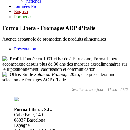
Affiches
Journées Pro
English
Português
Forma Libera - Fromages AOP d’Italie
Agence espagnole de promotion de produits alimentaires
Présentation
Profil.
Fondée en 1991 et basée à Barcelone, Forma Libera
accompagne depuis plus de 30 ans des marques agroalimentaires sur
leur positionnement, valorisation et communication.
Offre.
Sur le
Salon du Fromage
2026, elle présentera une
sélection de fromages AOP d’Italie.
Dernière mise à jour : 11 mai 2026
Forma Libera, S.L.
Calle Bruc, 149
08037 Barcelona
Espagne