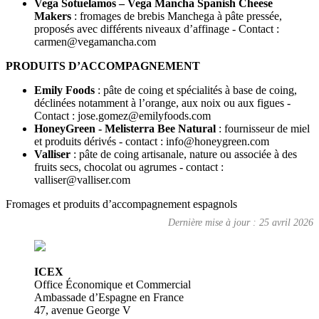
Vega Sotuelamos – Vega Mancha Spanish Cheese
Makers
: fromages de brebis Manchega à pâte pressée,
proposés avec différents niveaux d’affinage - Contact :
carmen@vegamancha.com
PRODUITS D’ACCOMPAGNEMENT
Emily Foods
: pâte de coing et spécialités à base de coing,
déclinées notamment à l’orange, aux noix ou aux figues -
Contact : jose.gomez@emilyfoods.com
HoneyGreen - Melisterra Bee Natural
: fournisseur de miel
et produits dérivés - contact : info@honeygreen.com
Valliser
: pâte de coing artisanale, nature ou associée à des
fruits secs, chocolat ou agrumes - contact :
valliser@valliser.com
Fromages et produits d’accompagnement espagnols
Dernière mise à jour : 25 avril 2026
ICEX
Office Économique et Commercial
Ambassade d’Espagne en France
47, avenue George V