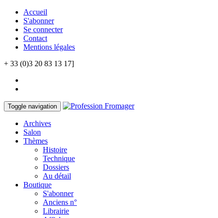
Accueil
S'abonner
Se connecter
Contact
Mentions légales
+ 33 (0)3 20 83 13 17]
Toggle navigation
Archives
Salon
Thèmes
Histoire
Technique
Dossiers
Au détail
Boutique
S'abonner
Anciens n°
Librairie