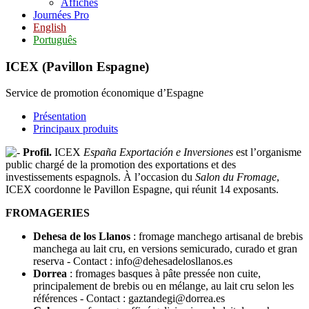
Affiches
Journées Pro
English
Português
ICEX (Pavillon Espagne)
Service de promotion économique d’Espagne
Présentation
Principaux produits
Profil.
ICEX
España Exportación e Inversiones
est l’organisme
public chargé de la promotion des exportations et des
investissements espagnols. À l’occasion du
Salon du Fromage
,
ICEX coordonne le Pavillon Espagne, qui réunit 14 exposants.
FROMAGERIES
Dehesa de los Llanos
: fromage manchego artisanal de brebis
manchega au lait cru, en versions semicurado, curado et gran
reserva - Contact : info@dehesadelosllanos.es
Dorrea
: fromages basques à pâte pressée non cuite,
principalement de brebis ou en mélange, au lait cru selon les
références - Contact : gaztandegi@dorrea.es