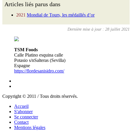
Articles liés parus dans
2021
Mondial de Tours, les médaillés d’or
Dernière mise à jour : 28 juillet 2021
TSM Foods
Calle Platino esquina calle
Potasio s/nSalteras (Sevilla)
Espagne
https://flordesanisidro.com/
Copyright © 2011 / Tous droits réservés.
Accueil
S'abonner
Se connecter
Contact
Mentions légales