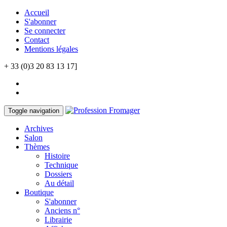
Accueil
S'abonner
Se connecter
Contact
Mentions légales
+ 33 (0)3 20 83 13 17]
Toggle navigation
Archives
Salon
Thèmes
Histoire
Technique
Dossiers
Au détail
Boutique
S'abonner
Anciens n°
Librairie