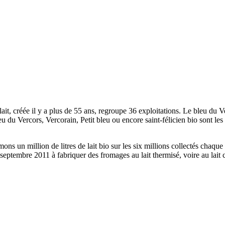
ait, créée il y a plus de 55 ans, regroupe 36 exploitations. Le bleu du V
du Vercors, Vercorain, Petit bleu ou encore saint-félicien bio sont les 
ons un million de litres de lait bio sur les six millions collectés chaqu
eptembre 2011 à fabriquer des fromages au lait thermisé, voire au lait cru