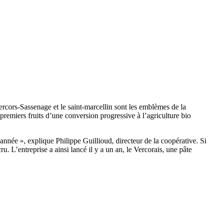
ercors-Sassenage et le saint-marcellin sont les emblèmes de la
premiers fruits d’une conversion progressive à l’agriculture bio
e année », explique Philippe Guillioud, directeur de la coopérative. Si
. L’entreprise a ainsi lancé il y a un an, le Vercorais, une pâte