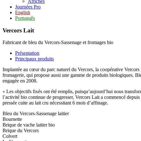
Affiches
Journées Pro
English
Português
Vercors Lait
Fabricant de bleu du Vercors-Sassenage et fromages bio
Présentation
Principaux produits
Implantée au cœur du parc naturel du Vercors, la coopérative Vercors l
fromagerie, qui propose aussi une gamme de produits biologiques. Bleu 
engagée en 2008.
« Les objectifs fixés ont été remplis, puisqu’aujourd’hui nous transform
l’activité bio continue de progresser, Vercors Lait a commencé depuis s
pressée cuite au lait cru nécessitant 6 mois d’affinage.
Bleu du Vercors-Sassenage laitier
Bournette
Brique de vache laitier bio
Brique du Vercors
Colvert