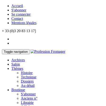
Accueil
S'abonner
Se connecter
Contact
Mentions légales
+ 33 (0)3 20 83 13 17]
Toggle navigation
Archives
Salon
Thèmes
Histoire
Technique
Dossiers
Au détail
Boutique
S'abonner
Anciens n°
Librairie