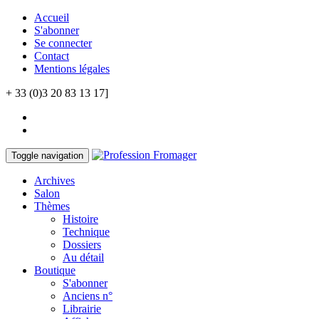
Accueil
S'abonner
Se connecter
Contact
Mentions légales
+ 33 (0)3 20 83 13 17]
Toggle navigation
Archives
Salon
Thèmes
Histoire
Technique
Dossiers
Au détail
Boutique
S'abonner
Anciens n°
Librairie