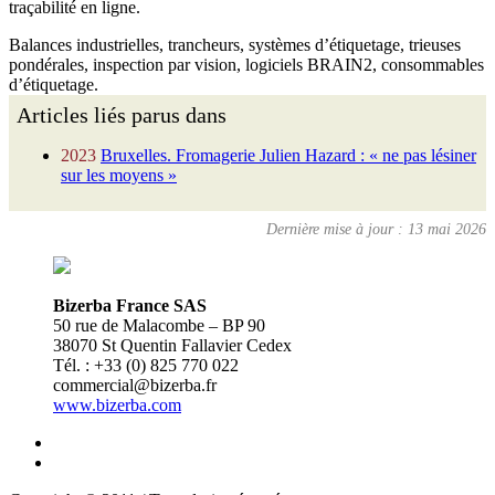
traçabilité en ligne.
Balances industrielles, trancheurs, systèmes d’étiquetage, trieuses
pondérales, inspection par vision, logiciels BRAIN2, consommables
d’étiquetage.
Articles liés parus dans
2023
Bruxelles. Fromagerie Julien Hazard : « ne pas lésiner
sur les moyens »
Dernière mise à jour : 13 mai 2026
Bizerba France SAS
50 rue de Malacombe – BP 90
38070 St Quentin Fallavier Cedex
Tél. : +33 (0) 825 770 022
commercial@bizerba.fr
www.bizerba.com