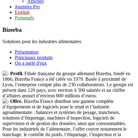
Affiches
Journées Pro
English
Português
Bizerba
Solutions pour les industries alimentaires
Présentation
Principaux produits
On a parlé d'eux
Profil.
Filiale française du groupe allemand Bizerba, fondé en
1866, Bizerba France a été créée en 1979. Basée à proximité de
Lyon, l’entreprise compte plus de 230 collaborateurs. Le groupe est
présent dans 120 pays, avec environ 4 500 salariés et un chiffre
d’affaires annuel d’environ 800 millions d’euros.
Offre.
Bizerba France distribue une gamme complète
d’équipements et de logiciels pour le retail et l’industrie
agroalimentaire : balances et systèmes de pesage, trancheurs,
solutions d’étiquetage, machines d’inspection, logiciels de
supervision et de gestion des données, ainsi que consommables.
Pour les industriels de l’alimentaire, l’offre couvre notamment le
tranchage, le contrôle du poids, l’étiquetage, l’inspection et la