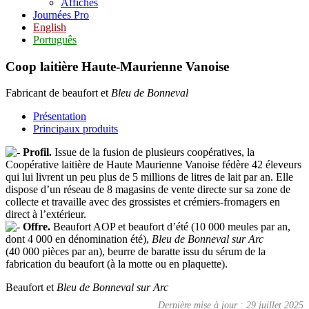
Affiches
Journées Pro
English
Português
Coop laitière Haute-Maurienne Vanoise
Fabricant de beaufort et
Bleu de Bonneval
Présentation
Principaux produits
Profil.
Issue de la fusion de plusieurs coopératives, la
Coopérative laitière de Haute Maurienne Vanoise fédère 42 éleveurs
qui lui livrent un peu plus de 5 millions de litres de lait par an. Elle
dispose d’un réseau de 8 magasins de vente directe sur sa zone de
collecte et travaille avec des grossistes et crémiers-fromagers en
direct à l’extérieur.
Offre.
Beaufort AOP et beaufort d’été (10 000 meules par an,
dont 4 000 en dénomination été),
Bleu de Bonneval sur Arc
(40 000 pièces par an), beurre de baratte issu du sérum de la
fabrication du beaufort (à la motte ou en plaquette).
Beaufort et
Bleu de Bonneval sur Arc
Dernière mise à jour : 29 juillet 2025