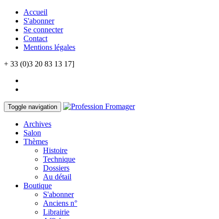
Accueil
S'abonner
Se connecter
Contact
Mentions légales
+ 33 (0)3 20 83 13 17]
Toggle navigation
Archives
Salon
Thèmes
Histoire
Technique
Dossiers
Au détail
Boutique
S'abonner
Anciens n°
Librairie