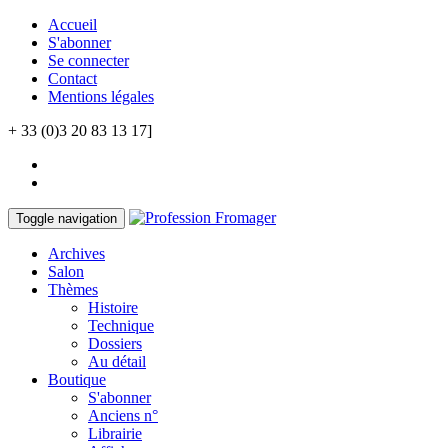
Accueil
S'abonner
Se connecter
Contact
Mentions légales
+ 33 (0)3 20 83 13 17]
Toggle navigation
Archives
Salon
Thèmes
Histoire
Technique
Dossiers
Au détail
Boutique
S'abonner
Anciens n°
Librairie