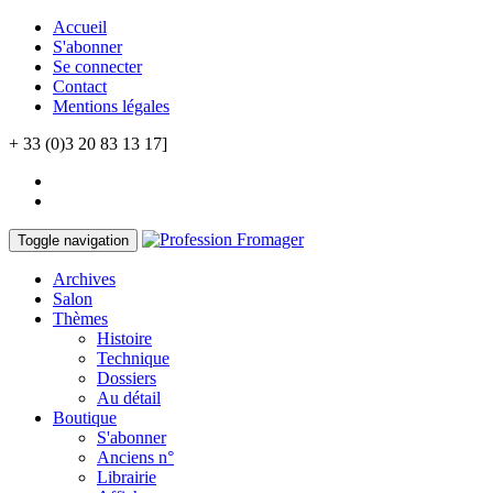
Accueil
S'abonner
Se connecter
Contact
Mentions légales
+ 33 (0)3 20 83 13 17]
Toggle navigation
Archives
Salon
Thèmes
Histoire
Technique
Dossiers
Au détail
Boutique
S'abonner
Anciens n°
Librairie