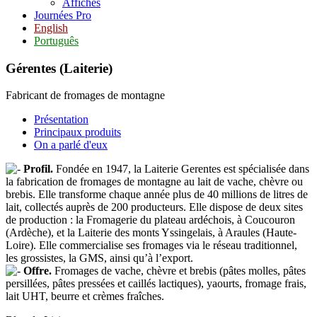
Affiches
Journées Pro
English
Português
Gérentes (Laiterie)
Fabricant de fromages de montagne
Présentation
Principaux produits
On a parlé d'eux
Profil.
Fondée en 1947, la Laiterie Gerentes est spécialisée dans
la fabrication de fromages de montagne au lait de vache, chèvre ou
brebis. Elle transforme chaque année plus de 40 millions de litres de
lait, collectés auprès de 200 producteurs. Elle dispose de deux sites
de production : la Fromagerie du plateau ardéchois, à Coucouron
(Ardèche), et la Laiterie des monts Yssingelais, à Araules (Haute-
Loire). Elle commercialise ses fromages via le réseau traditionnel,
les grossistes, la GMS, ainsi qu’à l’export.
Offre.
Fromages de vache, chèvre et brebis (pâtes molles, pâtes
persillées, pâtes pressées et caillés lactiques), yaourts, fromage frais,
lait UHT, beurre et crèmes fraîches.