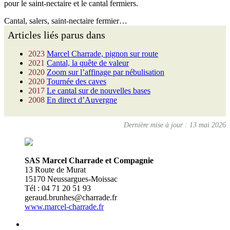
pour le saint-nectaire et le cantal fermiers.
Cantal, salers, saint-nectaire fermier…
Articles liés parus dans
2023
Marcel Charrade, pignon sur route
2021
Cantal, la quête de valeur
2020
Zoom sur l’affinage par nébulisation
2020
Tournée des caves
2017
Le cantal sur de nouvelles bases
2008
En direct d’Auvergne
Dernière mise à jour : 13 mai 2026
SAS Marcel Charrade et Compagnie
13 Route de Murat
15170 Neussargues-Moissac
Tél : 04 71 20 51 93
geraud.brunhes@charrade.fr
www.marcel-charrade.fr