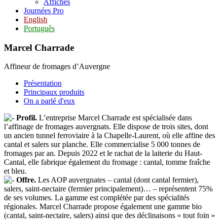
Affiches
Journées Pro
English
Português
Marcel Charrade
Affineur de fromages d’Auvergne
Présentation
Principaux produits
On a parlé d'eux
Profil.
L’entreprise Marcel Charrade est spécialisée dans
l’affinage de fromages auvergnats. Elle dispose de trois sites, dont
un ancien tunnel ferroviaire à la Chapelle-Laurent, où elle affine des
cantal et salers sur planche. Elle commercialise 5 000 tonnes de
fromages par an. Depuis 2022 et le rachat de la laiterie du Haut-
Cantal, elle fabrique également du fromage : cantal, tomme fraîche
et bleu.
Offre.
Les AOP auvergnates – cantal (dont cantal fermier),
salers, saint-nectaire (fermier principalement)… – représentent 75%
de ses volumes. La gamme est complétée par des spécialités
régionales. Marcel Charrade propose également une gamme bio
(cantal, saint-nectaire, salers) ainsi que des déclinaisons « tout foin »