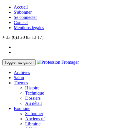
Accueil
S'abonner
Se connecter
Contact
Mentions légales
+ 33 (0)3 20 83 13 17]
Toggle navigation
Archives
Salon
Thèmes
Histoire
Technique
Dossiers
Au détail
Boutique
S'abonner
Anciens n°
Librairie