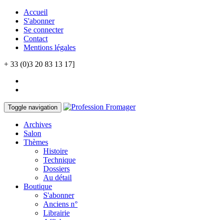
Accueil
S'abonner
Se connecter
Contact
Mentions légales
+ 33 (0)3 20 83 13 17]
Toggle navigation
Archives
Salon
Thèmes
Histoire
Technique
Dossiers
Au détail
Boutique
S'abonner
Anciens n°
Librairie