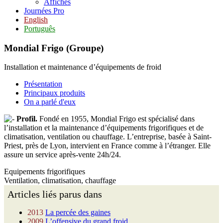
Affiches
Journées Pro
English
Português
Mondial Frigo (Groupe)
Installation et maintenance d’équipements de froid
Présentation
Principaux produits
On a parlé d'eux
Profil.
Fondé en 1955, Mondial Frigo est spécialisé dans
l’installation et la maintenance d’équipements frigorifiques et de
climatisation, ventilation ou chauffage. L’entreprise, basée à Saint-
Priest, près de Lyon, intervient en France comme à l’étranger. Elle
assure un service après-vente 24h/24.
Equipements frigorifiques
Ventilation, climatisation, chauffage
Articles liés parus dans
2013
La percée des gaines
2009
L’offensive du grand froid