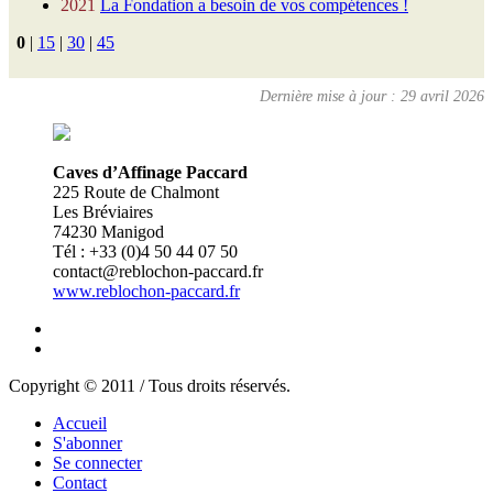
2021
La Fondation a besoin de vos compétences !
0
|
15
|
30
|
45
Dernière mise à jour : 29 avril 2026
Caves d’Affinage Paccard
225 Route de Chalmont
Les Bréviaires
74230 Manigod
Tél : +33 (0)4 50 44 07 50
contact@reblochon-paccard.fr
www.reblochon-paccard.fr
Copyright © 2011 / Tous droits réservés.
Accueil
S'abonner
Se connecter
Contact