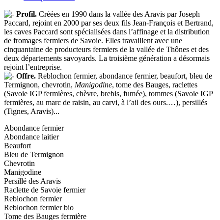
Profil.
Créées en 1990 dans la vallée des Aravis par Joseph
Paccard, rejoint en 2000 par ses deux fils Jean-François et Bertrand,
les caves Paccard sont spécialisées dans l’affinage et la distribution
de fromages fermiers de Savoie. Elles travaillent avec une
cinquantaine de producteurs fermiers de la vallée de Thônes et des
deux départements savoyards. La troisième génération a désormais
rejoint l’entreprise.
Offre.
Reblochon fermier, abondance fermier, beaufort, bleu de
Termignon, chevrotin,
Manigodine
, tome des Bauges, raclettes
(Savoie IGP fermières, chèvre, brebis, fumée), tommes (Savoie IGP
fermières, au marc de raisin, au carvi, à l’ail des ours.…), persillés
(Tignes, Aravis)...
Abondance fermier
Abondance laitier
Beaufort
Bleu de Termignon
Chevrotin
Manigodine
Persillé des Aravis
Raclette de Savoie fermier
Reblochon fermier
Reblochon fermier bio
Tome des Bauges fermière