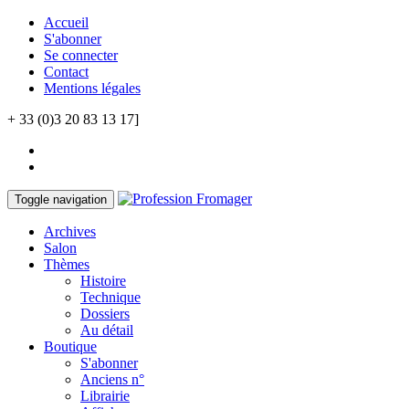
Accueil
S'abonner
Se connecter
Contact
Mentions légales
+ 33 (0)3 20 83 13 17]
Toggle navigation
Archives
Salon
Thèmes
Histoire
Technique
Dossiers
Au détail
Boutique
S'abonner
Anciens n°
Librairie