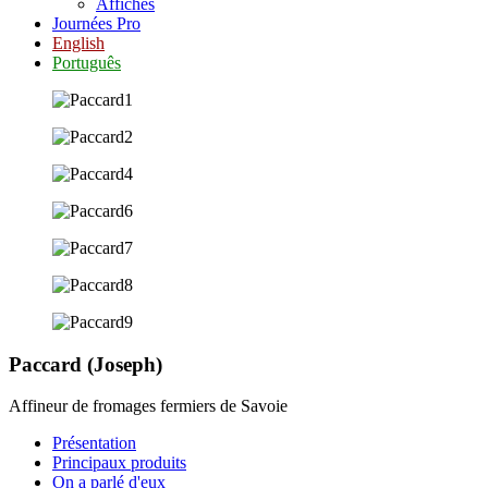
Affiches
Journées Pro
English
Português
Paccard (Joseph)
Affineur de fromages fermiers de Savoie
Présentation
Principaux produits
On a parlé d'eux