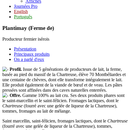
Affiches
Journées Pro
English
Português
Plantimay (Ferme de)
Producteur fermier isérois
Présentation
Principaux produits
On a parlé d'eux
Profil.
Issue de 5 générations de producteurs de lait, la ferme,
basée au pied du massif de la Chartreuse, élève 70 Montbéliardes et
une centaine de chèvres, dont elle transforme intégralement le lait.
Elle produit également de la viande de bœuf et de veau. Les pâtes
pressées sont affinées dans des caves naturelles enterrées.
Offre.
Gamme 100% au lait cru. Ses deux produits phares sont
le saint-marcellin et le saint-félicien. Fromages lactiques, dont le
Chartreuse
(fourré avec une gelée de liqueur de la Chartreuse),
tommes, fromages au lait de mélange.
Saint marcellin, saint-félicien, fromages lactiques, dont le
Chartreuse
(fourré avec une gelée de liqueur de la Chartreuse), tommes,