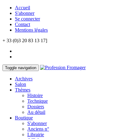
Accueil
S'abonner
Se connecter
Contact
Mentions légales
+ 33 (0)3 20 83 13 17]
Toggle navigation
Archives
Salon
Thèmes
Histoire
Technique
Dossiers
Au détail
Boutique
S'abonner
Anciens n°
Librairie