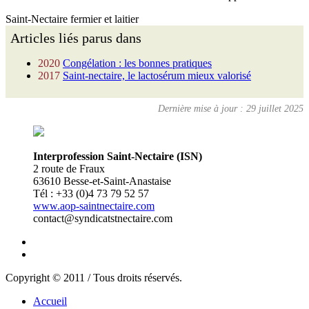
Saint-Nectaire fermier et laitier
Articles liés parus dans
2020
Congélation : les bonnes pratiques
2017
Saint-nectaire, le lactosérum mieux valorisé
Dernière mise à jour : 29 juillet 2025
Interprofession Saint-Nectaire (ISN)
2 route de Fraux
63610 Besse-et-Saint-Anastaise
Tél : +33 (0)4 73 79 52 57
www.aop-saintnectaire.com
contact@syndicatstnectaire.com
Copyright © 2011 / Tous droits réservés.
Accueil