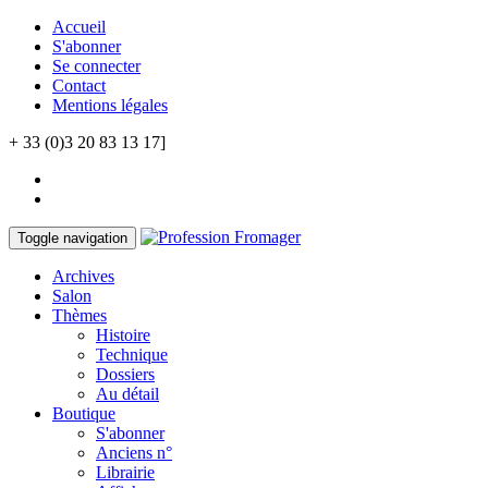
Accueil
S'abonner
Se connecter
Contact
Mentions légales
+ 33 (0)3 20 83 13 17]
Toggle navigation
Archives
Salon
Thèmes
Histoire
Technique
Dossiers
Au détail
Boutique
S'abonner
Anciens n°
Librairie