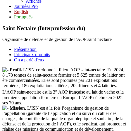
Affiches
Journées Pro
English
Português
Saint-Nectaire (Interprofession du)
Organisme de défense et de gestion de l’AOP saint-nectaire
Présentation
Principaux produits
On a parlé d'eux
Profil.
L’ISN cordonne la filière AOP saint-nectaire. En 2024,
8 178 tonnes de saint-nectaire fermier et 5 625 tonnes de laitier ont
été commercialisées. Elles sont produites par 201 exploitations
fermières, 186 exploitations laitières, 20 affineurs et 4 laiteries.
e
L’AOP saint-nectaire est la 3
AOP française au lait de vache et la
première appellation fermière en Europe. L’AOP célèbre en 2025
ses 70 ans.
Mission.
L’ISN est à la fois l’organisme de gestion de
l’appellation (garante de l’application et du suivi du cahier des
charges, du contrôle de la qualité organoleptique et sanitaire, de la
défense et de la protection de l’AOP), et le syndicat, qui promeut et
réalise des missions de communication et de développement.