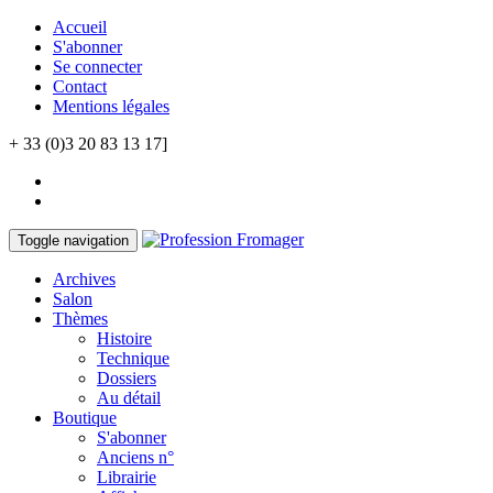
Accueil
S'abonner
Se connecter
Contact
Mentions légales
+ 33 (0)3 20 83 13 17]
Toggle navigation
Archives
Salon
Thèmes
Histoire
Technique
Dossiers
Au détail
Boutique
S'abonner
Anciens n°
Librairie