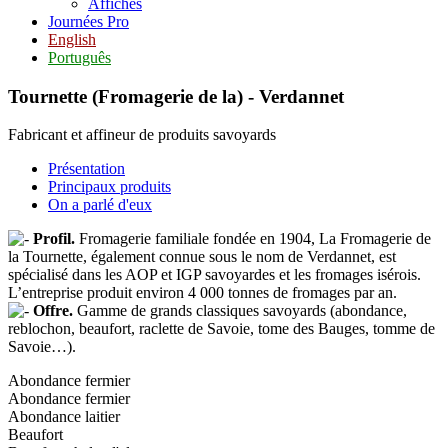
Affiches
Journées Pro
English
Português
Tournette (Fromagerie de la) - Verdannet
Fabricant et affineur de produits savoyards
Présentation
Principaux produits
On a parlé d'eux
Profil.
Fromagerie familiale fondée en 1904, La Fromagerie de
la Tournette, également connue sous le nom de Verdannet, est
spécialisé dans les AOP et IGP savoyardes et les fromages isérois.
L’entreprise produit environ 4 000 tonnes de fromages par an.
Offre.
Gamme de grands classiques savoyards (abondance,
reblochon, beaufort, raclette de Savoie, tome des Bauges, tomme de
Savoie…).
Abondance fermier
Abondance fermier
Abondance laitier
Beaufort