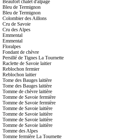
Beaufort chalet d'alpage
Bleu de Termignon
Bleu de Termignon
Colombier des Aillons
Cru de Savoie
Cru des Alpes
Emmental
Emmental
Floralpes
Fondant de chèvre
Persillé de Tignes La Tournette
Raclette de Savoie laitier
Reblochon fermier
Reblochon laitier
Tome des Bauges laitière
Tome des Bauges laitière
Tomme de chèvre laitière
Tomme de Savoie fermière
Tomme de Savoie fermière
Tomme de Savoie laitière
Tomme de Savoie laitière
Tomme de Savoie laitière
Tomme de Savoie laitière
Tomme des Alpes
Tomme fermière La Tournette