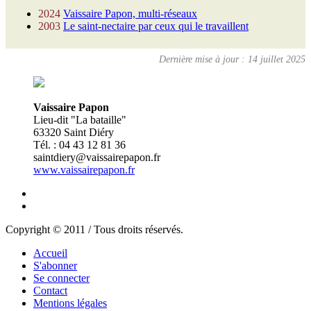
2024
Vaissaire Papon, multi-réseaux
2003
Le saint-nectaire par ceux qui le travaillent
Dernière mise à jour : 14 juillet 2025
Vaissaire Papon
Lieu-dit "La bataille"
63320 Saint Diéry
Tél. : 04 43 12 81 36
saintdiery@vaissairepapon.fr
www.vaissairepapon.fr
Copyright © 2011 / Tous droits réservés.
Accueil
S'abonner
Se connecter
Contact
Mentions légales