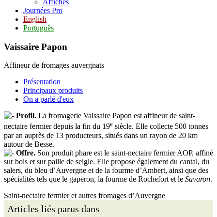
Affiches
Journées Pro
English
Português
Vaissaire Papon
Affineur de fromages auvergnats
Présentation
Principaux produits
On a parlé d'eux
Profil.
La fromagerie Vaissaire Papon est affineur de saint-
e
nectaire fermier depuis la fin du 19
siècle. Elle collecte 500 tonnes
par an auprès de 13 producteurs, situés dans un rayon de 20 km
autour de Besse.
Offre.
Son produit phare est le saint-nectaire fermier AOP, affiné
sur bois et sur paille de seigle. Elle propose également du cantal, du
salers, du bleu d’Auvergne et de la fourme d’Ambert, ainsi que des
spécialités tels que le gaperon, la fourme de Rochefort et le
Savaron
.
Saint-nectaire fermier et autres fromages d’Auvergne
Articles liés parus dans