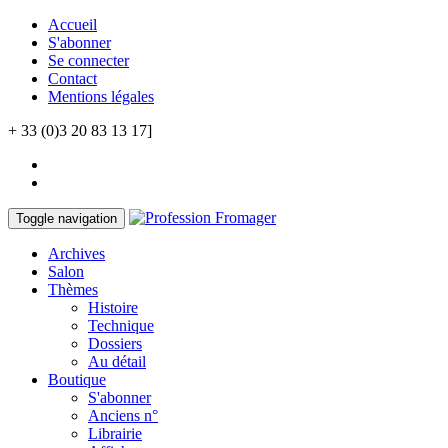
Accueil
S'abonner
Se connecter
Contact
Mentions légales
+ 33 (0)3 20 83 13 17]
Toggle navigation
Archives
Salon
Thèmes
Histoire
Technique
Dossiers
Au détail
Boutique
S'abonner
Anciens n°
Librairie