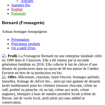
Affiches
Journées Pro
English
Português
Bernard (Fromagerie)
Artisan fromager bourguignon
Présentation
Principaux produits
On a parlé d'eux
Profil.
La Fromagerie Bernard est une entreprise familiale créée
en 1988 dans le Clunysois. Elle a été reprise par la seconde
génération familiale en 2016. Elle collecte le lait de chèvre d’une
dizaine de producteurs dans un rayon de 60 km autour de l’atelier.
Environ un tiers de sa production est bio.
Offre.
Mâconnais, charolais,
Saint-Vincent
, fromages apéritifs,
faisselles, fromage de chèvre bio... ainsi qu’une gamme de desserts
lactés traditionnels pour les crémiers (mousse chocolat, crème au
café, praliné ou pistache, riz au lait, crème aux œufs, crème
anglaise), fabriqués à base de matière première locale (crème de
Bresse, lait de vache local, œufs plein air) sans additif ni
conservateur.