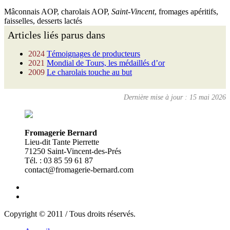
Mâconnais AOP, charolais AOP,
Saint-Vincent
, fromages apéritifs,
faisselles, desserts lactés
Articles liés parus dans
2024
Témoignages de producteurs
2021
Mondial de Tours, les médaillés d’or
2009
Le charolais touche au but
Dernière mise à jour : 15 mai 2026
Fromagerie Bernard
Lieu-dit Tante Pierrette
71250 Saint-Vincent-des-Prés
Tél. : 03 85 59 61 87
contact@fromagerie-bernard.com
Copyright © 2011 / Tous droits réservés.