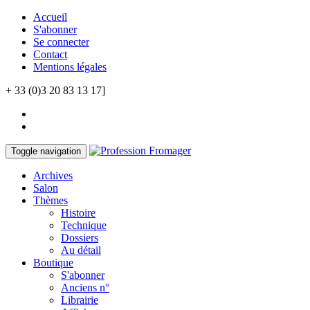
Accueil
S'abonner
Se connecter
Contact
Mentions légales
+ 33 (0)3 20 83 13 17]
Toggle navigation
Archives
Salon
Thèmes
Histoire
Technique
Dossiers
Au détail
Boutique
S'abonner
Anciens n°
Librairie