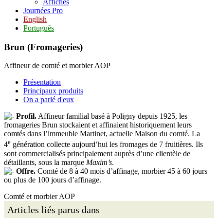
Affiches
Journées Pro
English
Português
Brun (Fromageries)
Affineur de comté et morbier AOP
Présentation
Principaux produits
On a parlé d'eux
Profil.
Affineur familial basé à Poligny depuis 1925, les
fromageries Brun stockaient et affinaient historiquement leurs
comtés dans l’immeuble Martinet, actuelle Maison du comté. La
e
4
génération collecte aujourd’hui les fromages de 7 fruitières. Ils
sont commercialisés principalement auprès d’une clientèle de
détaillants, sous la marque
Maxim’s
.
Offre.
Comté de 8 à 40 mois d’affinage, morbier 45 à 60 jours
ou plus de 100 jours d’affinage.
Comté et morbier AOP
Articles liés parus dans