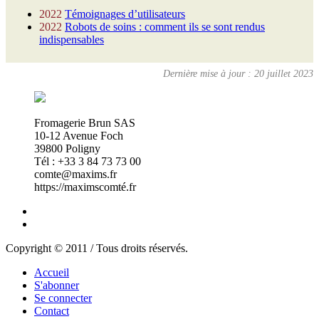
2022
Témoignages d’utilisateurs
2022
Robots de soins : comment ils se sont rendus
indispensables
Dernière mise à jour : 20 juillet 2023
Fromagerie Brun SAS
10-12 Avenue Foch
39800 Poligny
Tél : +33 3 84 73 73 00
comte@maxims.fr
https://maximscomté.fr
Copyright © 2011 / Tous droits réservés.
Accueil
S'abonner
Se connecter
Contact