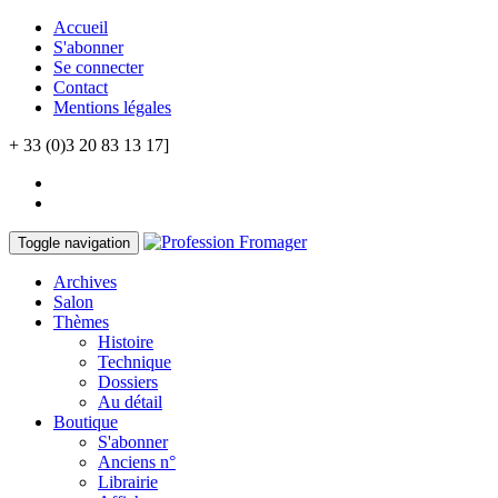
Accueil
S'abonner
Se connecter
Contact
Mentions légales
+ 33 (0)3 20 83 13 17]
Toggle navigation
Archives
Salon
Thèmes
Histoire
Technique
Dossiers
Au détail
Boutique
S'abonner
Anciens n°
Librairie