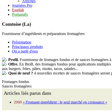
Affiches
Journées Pro
English
Português
Comtoise (La)
Fournisseur d’ingrédients et préparations fromagères
Présentation
Principaux produits
On a parlé d'eux
Profil.
Fournisseur de fromages fondus et de sauces fromagères à de
Offre.
En BtoB, des fromages fondus pour applications multiples (c
aux burgers, frites, pâtes, risotto, tacos, salades...
Quoi de neuf ?
4 nouvelles recettes de sauces fromagères seront 
Fromages fondus
Sauces fromagères
Articles liés parus dans
2008
« Fromage-ingrédient : le seul marché en croissance »