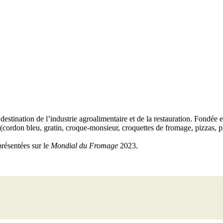
stination de l’industrie agroalimentaire et de la restauration. Fondée e
ordon bleu, gratin, croque-monsieur, croquettes de fromage, pizzas, pla
présentées sur le
Mondial du Fromage
2023.