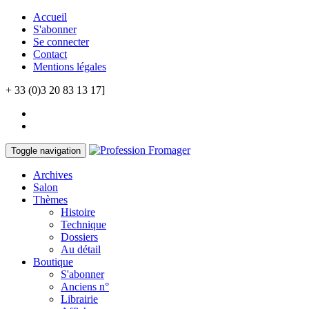
Accueil
S'abonner
Se connecter
Contact
Mentions légales
+ 33 (0)3 20 83 13 17]
Toggle navigation
Archives
Salon
Thèmes
Histoire
Technique
Dossiers
Au détail
Boutique
S'abonner
Anciens n°
Librairie