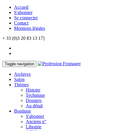
Accueil
S'abonner
Se connecter
Contact
Mentions légales
+ 33 (0)3 20 83 13 17]
Toggle navigation
Archives
Salon
Thèmes
Histoire
Technique
Dossiers
Au détail
Boutique
S'abonner
Anciens n°
Librairie