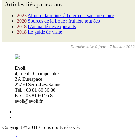
Articles liés parus dans
2023
Albora : fabriquer à la ferme... sans rien faire
2020
Sources de la Loue : fruitière tout éco
2018
L’actualité des exposants
2018
Le guide de visite
Dernière mise à jour : 7 janvier 2022
Evoli
4, rue du Champenâtre
ZA Eurespace
25770 Serre-Les-Sapins
Tél. : 03 81 60 56 80
Fax : 03 81 60 56 81
evoli@evoli.fr
Copyright © 2011 / Tous droits réservés.