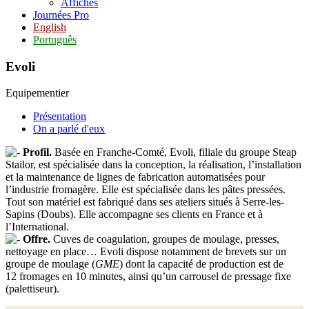
Affiches
Journées Pro
English
Português
Evoli
Equipementier
Présentation
On a parlé d'eux
Profil.
Basée en Franche-Comté, Evoli, filiale du groupe Steap
Stailor, est spécialisée dans la conception, la réalisation, l’installation
et la maintenance de lignes de fabrication automatisées pour
l’industrie fromagère. Elle est spécialisée dans les pâtes pressées.
Tout son matériel est fabriqué dans ses ateliers situés à Serre-les-
Sapins (Doubs). Elle accompagne ses clients en France et à
l’International.
Offre.
Cuves de coagulation, groupes de moulage, presses,
nettoyage en place… Evoli dispose notamment de brevets sur un
groupe de moulage (
GME
) dont la capacité de production est de
12 fromages en 10 minutes, ainsi qu’un carrousel de pressage fixe
(palettiseur).