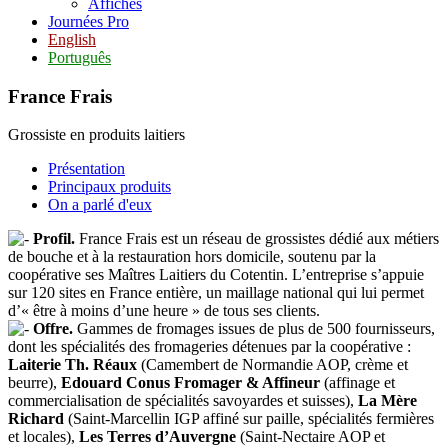
Affiches
Journées Pro
English
Português
France Frais
Grossiste en produits laitiers
Présentation
Principaux produits
On a parlé d'eux
Profil.
France Frais est un réseau de grossistes dédié aux métiers
de bouche et à la restauration hors domicile, soutenu par la
coopérative ses Maîtres Laitiers du Cotentin. L’entreprise s’appuie
sur 120 sites en France entière, un maillage national qui lui permet
d’« être à moins d’une heure » de tous ses clients.
Offre.
Gammes de fromages issues de plus de 500 fournisseurs,
dont les spécialités des fromageries détenues par la coopérative :
Laiterie Th. Réaux
(Camembert de Normandie AOP, crème et
beurre),
Edouard Conus Fromager & Affineur
(affinage et
commercialisation de spécialités savoyardes et suisses),
La Mère
Richard
(Saint-Marcellin IGP affiné sur paille, spécialités fermières
et locales),
Les Terres d’Auvergne
(Saint-Nectaire AOP et