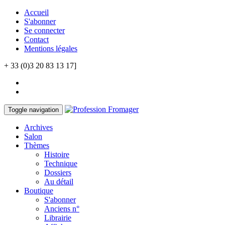
Accueil
S'abonner
Se connecter
Contact
Mentions légales
+ 33 (0)3 20 83 13 17]
Toggle navigation
Archives
Salon
Thèmes
Histoire
Technique
Dossiers
Au détail
Boutique
S'abonner
Anciens n°
Librairie