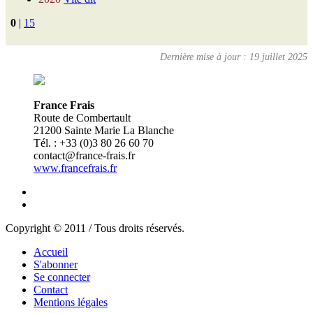
0
|
15
Dernière mise à jour : 19 juillet 2025
France Frais
Route de Combertault
21200 Sainte Marie La Blanche
Tél. : +33 (0)3 80 26 60 70
contact@france-frais.fr
www.francefrais.fr
Copyright © 2011 / Tous droits réservés.
Accueil
S'abonner
Se connecter
Contact
Mentions légales